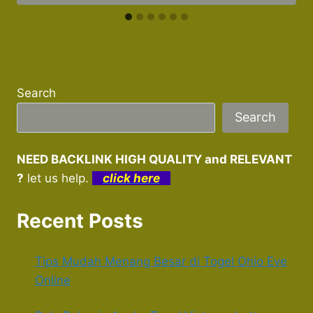
Search
Search
NEED BACKLINK HIGH QUALITY and RELEVANT
?
let us help.
click here
Recent Posts
Tips Mudah Menang Besar di Togel Ohio Eve
Online