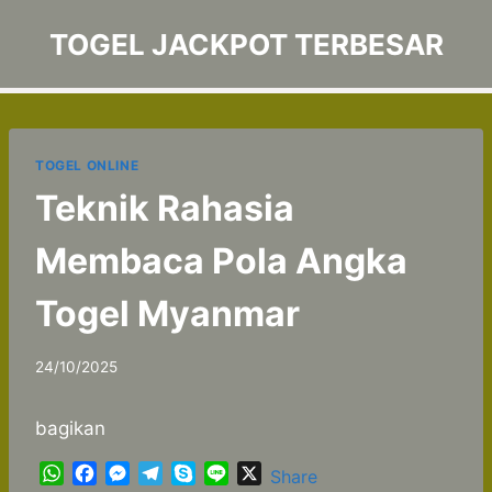
Skip
TOGEL JACKPOT TERBESAR
to
content
TOGEL ONLINE
Teknik Rahasia
Membaca Pola Angka
Togel Myanmar
24/10/2025
bagikan
W
F
M
T
S
L
X
Share