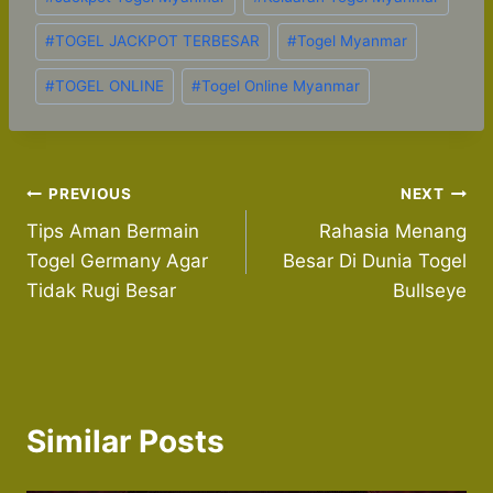
Tags:
#
TOGEL JACKPOT TERBESAR
#
Togel Myanmar
#
TOGEL ONLINE
#
Togel Online Myanmar
Post
PREVIOUS
NEXT
Tips Aman Bermain
Rahasia Menang
navigation
Togel Germany Agar
Besar Di Dunia Togel
Tidak Rugi Besar
Bullseye
Similar Posts