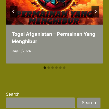
Togel Afganistan – Permainan Yang
Menghibur
04/09/2024
Search
Search