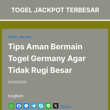
Skip
TOGEL JACKPOT TERBESAR
to
content
TOGEL ONLINE
Tips Aman Bermain
Togel Germany Agar
Tidak Rugi Besar
24/10/2025
bagikan
W
F
M
T
S
L
X
Share