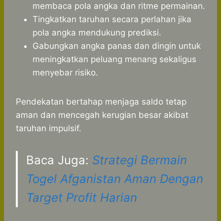
membaca pola angka dan ritme permainan.
Tingkatkan taruhan secara perlahan jika
pola angka mendukung prediksi.
Gabungkan angka panas dan dingin untuk
meningkatkan peluang menang sekaligus
menyebar risiko.
Pendekatan bertahap menjaga saldo tetap
aman dan mencegah kerugian besar akibat
taruhan impulsif.
Baca Juga:
Strategi Bermain
Togel Afganistan Aman Dengan
Target Profit Harian