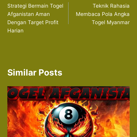
Strategi Bermain Togel
Teknik Rahasia
navigation
Afganistan Aman
Membaca Pola Angka
Dengan Target Profit
Togel Myanmar
Harian
Similar Posts