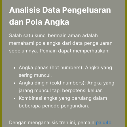
Analisis Data Pengeluaran
dan Pola Angka
Salah satu kunci bermain aman adalah
memahami pola angka dari data pengeluaran
sebelumnya. Pemain dapat memperhatikan:
Angka panas (hot numbers): Angka yang
sering muncul.
Angka dingin (cold numbers): Angka yang
jarang muncul tapi berpotensi keluar.
Kombinasi angka yang berulang dalam
beberapa periode pengundian.
Dengan menganalisis tren ini, pemain
palu4d