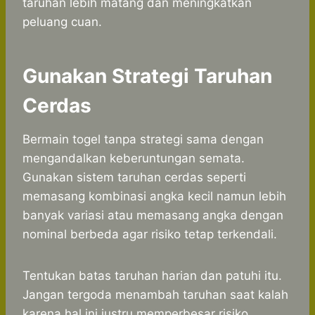
taruhan lebih matang dan meningkatkan
peluang cuan.
Gunakan Strategi Taruhan
Cerdas
Bermain togel tanpa strategi sama dengan
mengandalkan keberuntungan semata.
Gunakan sistem taruhan cerdas seperti
memasang kombinasi angka kecil namun lebih
banyak variasi atau memasang angka dengan
nominal berbeda agar risiko tetap terkendali.
Tentukan batas taruhan harian dan patuhi itu.
Jangan tergoda menambah taruhan saat kalah
karena hal ini justru memperbesar risiko.