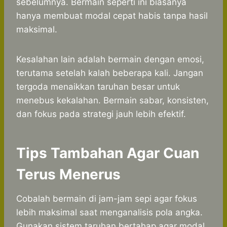
sebelumnya. Bermain seperti ini biasanya
hanya membuat modal cepat habis tanpa hasil
maksimal.
Kesalahan lain adalah bermain dengan emosi,
terutama setelah kalah beberapa kali. Jangan
tergoda menaikkan taruhan besar untuk
menebus kekalahan. Bermain sabar, konsisten,
dan fokus pada strategi jauh lebih efektif.
Tips Tambahan Agar Cuan
Terus Menerus
Cobalah bermain di jam-jam sepi agar fokus
lebih maksimal saat menganalisis pola angka.
Gunakan sistem taruhan bertahap agar modal