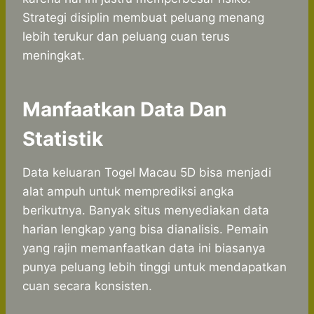
Strategi disiplin membuat peluang menang
lebih terukur dan peluang cuan terus
meningkat.
Manfaatkan Data Dan
Statistik
Data keluaran Togel Macau 5D bisa menjadi
alat ampuh untuk memprediksi angka
berikutnya. Banyak situs menyediakan data
harian lengkap yang bisa dianalisis. Pemain
yang rajin memanfaatkan data ini biasanya
punya peluang lebih tinggi untuk mendapatkan
cuan secara konsisten.