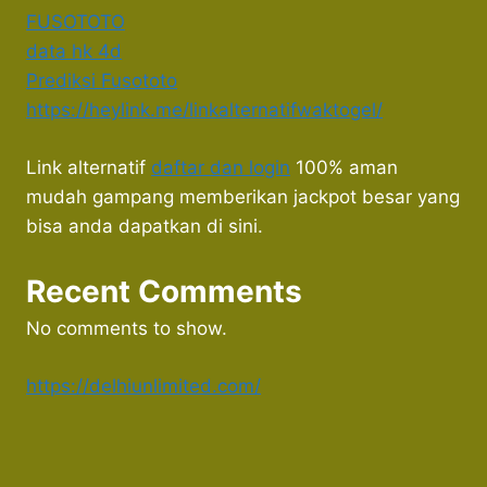
FUSOTOTO
data hk 4d
Prediksi Fusototo
https://heylink.me/linkalternatifwaktogel/
Link alternatif
daftar dan login
100% aman
mudah gampang memberikan jackpot besar yang
bisa anda dapatkan di sini.
Recent Comments
No comments to show.
https://delhiunlimited.com/