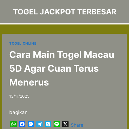
Skip
TOGEL JACKPOT TERBESAR
to
content
TOGEL ONLINE
Cara Main Togel Macau
5D Agar Cuan Terus
Menerus
13/11/2025
bagikan
W
F
M
T
S
L
X
Share