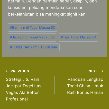
bermain. Dengan bermain sabar, disiplin, dan
konsisten, peluang mendapatkan cuan
berkelanjutan bisa meningkat signifikan.
Post
#
Bermain di Togel Macau 5D
Tags:
#
Jackpot di Togel Macau 5D
#
Tips Togel Macau 5D
#
TOGEL JACKPOT TERBESAR
Post
PREVIOUS
NEXT
Strategi Jitu Raih
Panduan Lengkap
navigation
Jackpot Togel Las
Togel China Untuk
Vegas Ala Bettor
Raih Bonus Harian
Profesional