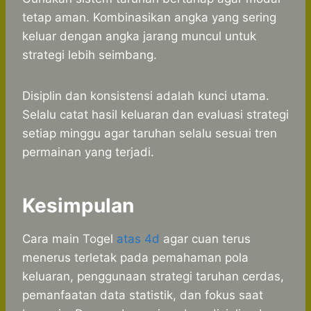
tetap aman. Kombinasikan angka yang sering
keluar dengan angka jarang muncul untuk
strategi lebih seimbang.
Disiplin dan konsistensi adalah kunci utama.
Selalu catat hasil keluaran dan evaluasi strategi
setiap minggu agar taruhan selalu sesuai tren
permainan yang terjadi.
Kesimpulan
Cara main Togel
atas 4d
agar cuan terus
menerus terletak pada pemahaman pola
keluaran, penggunaan strategi taruhan cerdas,
pemanfaatan data statistik, dan fokus saat