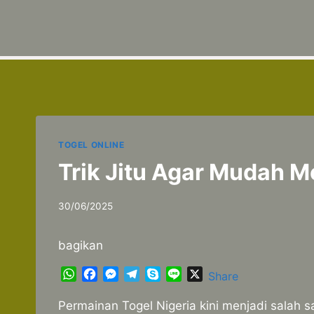
Skip
to
content
TOGEL ONLINE
Trik Jitu Agar Mudah M
30/06/2025
bagikan
W
F
M
T
S
L
X
Share
h
a
e
e
k
i
a
c
s
l
y
n
Permainan Togel Nigeria kini menjadi salah 