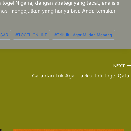
ogel Nigeria, dengan strategi yang tepat, analisis
rmasi mengejutkan yang hanya bisa Anda temukan
ESAR
#
TOGEL ONLINE
#
Trik Jitu Agar Mudah Menang
NEXT
Cara dan Trik Agar Jackpot di Togel Qatar