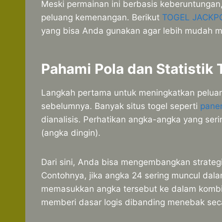
Meski permainan ini berbasis keberuntungan
peluang kemenangan. Berikut
TOGEL JACKP
yang bisa Anda gunakan agar lebih mudah m
Pahami Pola dan Statistik 
Langkah pertama untuk meningkatkan peluan
sebelumnya. Banyak situs togel seperti
panen
dianalisis. Perhatikan angka-angka yang ser
(angka dingin).
Dari sini, Anda bisa mengembangkan strateg
Contohnya, jika angka 24 sering muncul dala
memasukkan angka tersebut ke dalam kombin
memberi dasar logis dibanding menebak sec