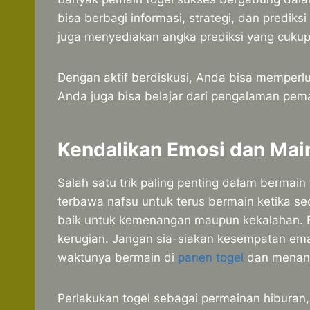
bisa berbagi informasi, strategi, dan predik
juga menyediakan angka prediksi yang cukup a
Dengan aktif berdiskusi, Anda bisa memperl
Anda juga bisa belajar dari pengalaman pema
Kendalikan Emosi dan Main
Salah satu trik paling penting dalam bermai
terbawa nafsu untuk terus bermain ketika se
baik untuk kemenangan maupun kekalahan. B
kerugian. Jangan sia-siakan kesempatan ema
waktunya bermain di
panen togel
dan menang
Perlakukan togel sebagai permainan hiburan