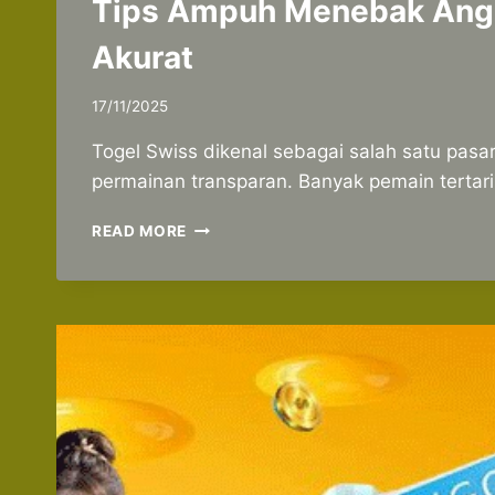
Tips Ampuh Menebak Angka
Akurat
17/11/2025
Togel Swiss dikenal sebagai salah satu pasar
permainan transparan. Banyak pemain tertar
TIPS
READ MORE
AMPUH
MENEBAK
ANGKA
DI
TOGEL
SWISS
PALING
AKURAT