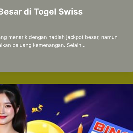
 Besar di Togel Swiss
ng menarik dengan hadiah jackpot besar, namun
alkan peluang kemenangan. Selain…