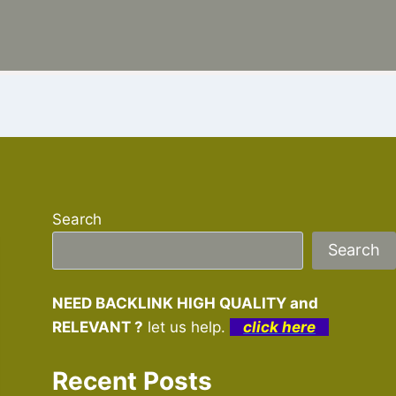
Search
Search
NEED BACKLINK HIGH QUALITY and
RELEVANT ?
let us help.
click here
Recent Posts