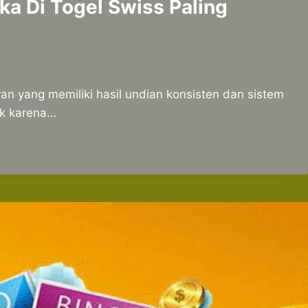
 Di Togel Swiss Paling
an yang memiliki hasil undian konsisten dan sistem
ik karena…