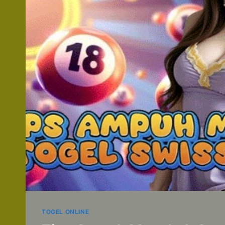
TOGEL ONLINE