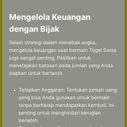
Mengelola Keuangan
dengan Bijak
Selain strategi dalam menebak angka,
mengelola keuangan saat bermain Togel Swiss
juga sangat penting. Pastikan untuk
menetapkan batasan pada jumlah yang Anda
siapkan untuk bertaruh.
Tetapkan Anggaran: Tentukan jumlah uang
yang bisa Anda gunakan untuk bermain
tanpa berharap mendapatkan kembali. Ini
penting untuk menghindari kerugian
berlebih.