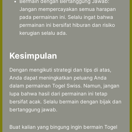
Bermain dengan Bertanggung Jawab:
Jangan mempercayakan semua harapan
pada permainan ini. Selalu ingat bahwa
permainan ini bersifat hiburan dan risiko
kerugian selalu ada.
Kesimpulan
​Dengan mengikuti strategi dan tips di atas,
Anda dapat meningkatkan peluang Anda
dalam permainan Togel Swiss.​ Namun, jangan
lupa bahwa hasil dari permainan ini tetap
bersifat acak. Selalu bermain dengan bijak dan
bertanggung jawab.
Buat kalian yang bingung ingin bermain Togel