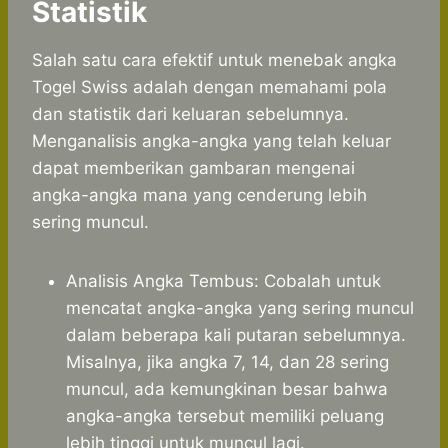
Statistik
Salah satu cara efektif untuk menebak angka
Togel Swiss adalah dengan memahami pola
dan statistik dari keluaran sebelumnya.
Menganalisis angka-angka yang telah keluar
dapat memberikan gambaran mengenai
angka-angka mana yang cenderung lebih
sering muncul.
Analisis Angka Tembus: Cobalah untuk
mencatat angka-angka yang sering muncul
dalam beberapa kali putaran sebelumnya.
Misalnya, jika angka 7, 14, dan 28 sering
muncul, ada kemungkinan besar bahwa
angka-angka tersebut memiliki peluang
lebih tinggi untuk muncul lagi.