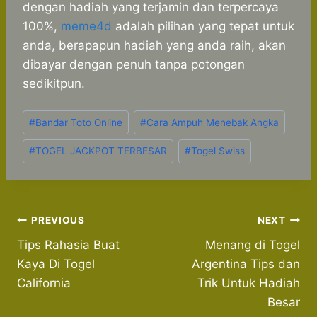
dengan hadiah yang terjamin dan terpercaya
100%,
meme4d
adalah pilihan yang tepat untuk
anda, berapapun hadiah yang anda raih, akan
dibayar dengan penuh tanpa potongan
sedikitpun.
Post
#
Bandar Toto Online
#
Cara Ampuh Menebak Angka
Tags:
#
TOGEL JACKPOT TERBESAR
#
Togel Swiss
Post
PREVIOUS
NEXT
Tips Rahasia Buat
Menang di Togel
navigation
Kaya Di Togel
Argentina Tips dan
California
Trik Untuk Hadiah
Besar