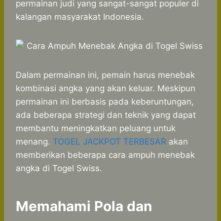
t
e
s
e
p
e
permainan judi yang sangat-sangat populer di
s
b
e
g
e
kalangan masyarakat Indonesia.
A
o
n
r
p
o
g
a
p
k
e
m
r
Dalam permainan ini, pemain harus menebak
kombinasi angka yang akan keluar. Meskipun
permainan ini berbasis pada keberuntungan,
ada beberapa strategi dan teknik yang dapat
membantu meningkatkan peluang untuk
menang.
TOGEL JACKPOT TERBESAR
akan
memberikan beberapa cara ampuh menebak
angka di Togel Swiss.
Memahami Pola dan