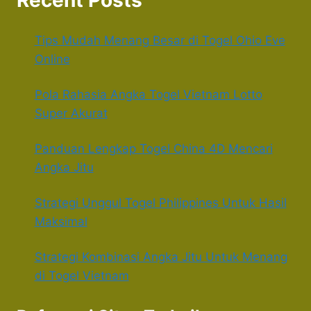
Recent Posts
Tips Mudah Menang Besar di Togel Ohio Eve
Online
Pola Rahasia Angka Togel Vietnam Lotto
Super Akurat
Panduan Lengkap Togel China 4D Mencari
Angka Jitu
Strategi Unggul Togel Philippines Untuk Hasil
Maksimal
Strategi Kombinasi Angka Jitu Untuk Menang
di Togel Vietnam