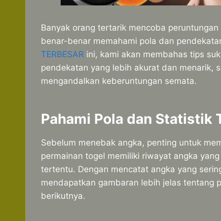
Banyak orang tertarik mencoba peruntungan 
benar-benar memahami pola dan pendekatan 
TERBESAR
ini, kami akan membahas tips su
pendekatan yang lebih akurat dan menarik, 
mengandalkan keberuntungan semata.
Pahami Pola dan Statistik
Sebelum menebak angka, penting untuk mem
permainan togel memiliki riwayat angka yang
tertentu. Dengan mencatat angka yang serin
mendapatkan gambaran lebih jelas tentang p
berikutnya.