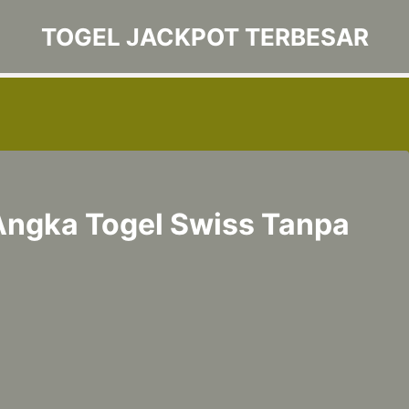
TOGEL JACKPOT TERBESAR
Angka Togel Swiss Tanpa