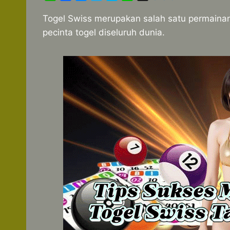
h
a
e
e
k
i
a
c
s
l
y
n
Togel Swiss merupakan salah satu permainan
t
e
s
e
p
e
pecinta togel diseluruh dunia.
s
b
e
g
e
A
o
n
r
p
o
g
a
p
k
e
m
r