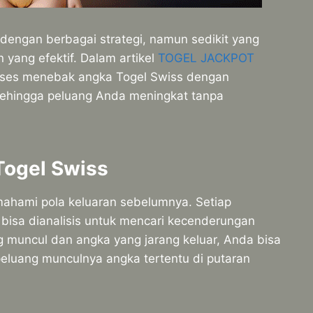
dengan berbagai strategi, namun sedikit yang
yang efektif. Dalam artikel
TOGEL JACKPOT
kses menebak angka Togel Swiss dengan
sehingga peluang Anda meningkat tanpa
 Togel Swiss
ahami pola keluaran sebelumnya. Setiap
 bisa dianalisis untuk mencari kecenderungan
g muncul dan angka yang jarang keluar, Anda bisa
eluang munculnya angka tertentu di putaran