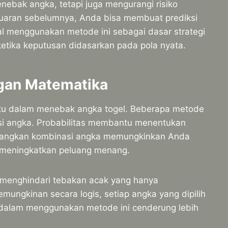
enebak angka, tetapi juga mengurangi risiko
uaran sebelumnya, Anda bisa membuat prediksi
al menggunakan metode ini sebagai dasar strategi
tika keputusan didasarkan pada pola nyata.
gan Matematika
u dalam menebak angka togel. Beberapa metode
asi angka. Probabilitas membantu menentukan
dangkan kombinasi angka memungkinkan Anda
k meningkatkan peluang menang.
 menghindari tebakan acak yang hanya
ungkinan secara logis, setiap angka yang dipilih
in dalam menggunakan metode ini cenderung lebih