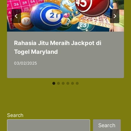
Rahasia Jitu Meraih Jackpot di
Togel Maryland
03/02/2025
Search
Search