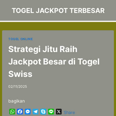
Skip
TOGEL JACKPOT TERBESAR
to
content
TOGEL ONLINE
Strategi Jitu Raih
Jackpot Besar di Togel
Swiss
02/11/2025
bagikan
W
F
M
T
S
L
X
Share