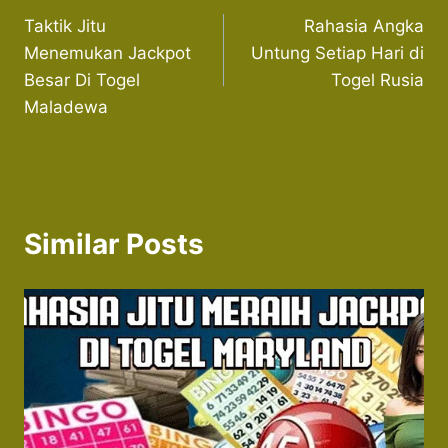
Taktik Jitu
Rahasia Angka
navigation
Menemukan Jackpot
Untung Setiap Hari di
Besar Di Togel
Togel Rusia
Maladewa
Similar Posts