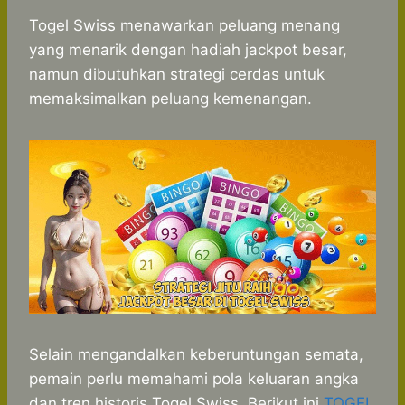
h
a
e
e
k
i
a
c
s
l
y
n
Togel Swiss menawarkan peluang menang
t
e
s
e
p
e
yang menarik dengan hadiah jackpot besar,
s
b
e
g
e
namun dibutuhkan strategi cerdas untuk
A
o
n
r
memaksimalkan peluang kemenangan.
p
o
g
a
p
k
e
m
r
Selain mengandalkan keberuntungan semata,
pemain perlu memahami pola keluaran angka
dan tren historis Togel Swiss. Berikut ini
TOGEL