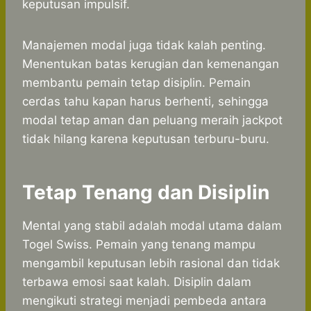
keputusan impulsif.
Manajemen modal juga tidak kalah penting.
Menentukan batas kerugian dan kemenangan
membantu pemain tetap disiplin. Pemain
cerdas tahu kapan harus berhenti, sehingga
modal tetap aman dan peluang meraih jackpot
tidak hilang karena keputusan terburu-buru.
Tetap Tenang dan Disiplin
Mental yang stabil adalah modal utama dalam
Togel Swiss. Pemain yang tenang mampu
mengambil keputusan lebih rasional dan tidak
terbawa emosi saat kalah. Disiplin dalam
mengikuti strategi menjadi pembeda antara