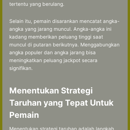
tertentu yang berulang.
Selain itu, pemain disarankan mencatat angka-
angka yang jarang muncul. Angka-angka ini
kadang memberikan peluang tinggi saat
muncul di putaran berikutnya. Menggabungkan
angka populer dan angka jarang bisa
meningkatkan peluang jackpot secara
signifikan.
Menentukan Strategi
Taruhan yang Tepat Untuk
Pemain
Menentukan strategi taruhan adalah langkah