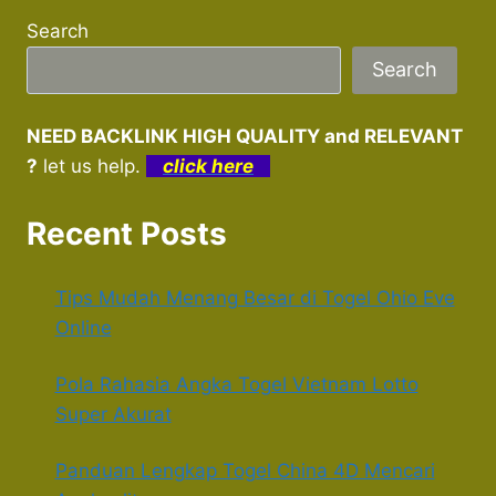
Search
Search
NEED BACKLINK HIGH QUALITY and RELEVANT
?
let us help.
click here
Recent Posts
Tips Mudah Menang Besar di Togel Ohio Eve
Online
Pola Rahasia Angka Togel Vietnam Lotto
Super Akurat
Panduan Lengkap Togel China 4D Mencari