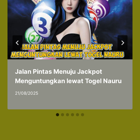
Jalan Pintas Menuju Jackpot
Menguntungkan lewat Togel Nauru
21/08/2025