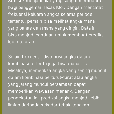
Statistik menjadi alat yang sangat membantu
bagi penggemar Texas Mor. Dengan mencatat
frekuensi keluaran angka selama periode
tertentu, pemain bisa melihat angka mana
yang panas dan mana yang dingin. Data ini
bisa menjadi panduan untuk membuat prediksi
lebih terarah.
Selain frekuensi, distribusi angka dalam
kombinasi tertentu juga bisa dianalisis.
Misalnya, memeriksa angka yang sering muncul
dalam kombinasi berturut-turut atau angka
yang jarang muncul bersamaan dapat
memberikan wawasan menarik. Dengan
pendekatan ini, prediksi angka menjadi lebih
ilmiah daripada sekadar tebak-tebakan.