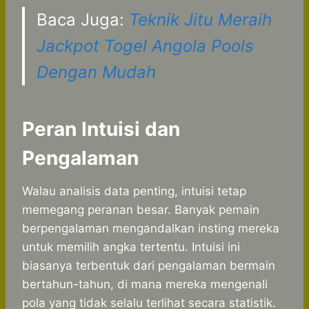
Baca Juga:
Teknik Jitu Meraih
Jackpot Togel Angola Pools
Dengan Mudah
Peran Intuisi dan
Pengalaman
Walau analisis data penting, intuisi tetap
memegang peranan besar. Banyak pemain
berpengalaman mengandalkan insting mereka
untuk memilih angka tertentu. Intuisi ini
biasanya terbentuk dari pengalaman bermain
bertahun-tahun, di mana mereka mengenali
pola yang tidak selalu terlihat secara statistik.