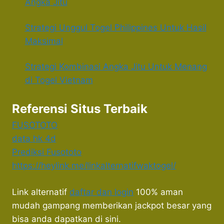
Angka Jitu
Strategi Unggul Togel Philippines Untuk Hasil
Maksimal
Strategi Kombinasi Angka Jitu Untuk Menang
di Togel Vietnam
Referensi Situs Terbaik
FUSOTOTO
data hk 4d
Prediksi Fusototo
https://heylink.me/linkalternatifwaktogel/
Link alternatif
daftar dan login
100% aman
mudah gampang memberikan jackpot besar yang
bisa anda dapatkan di sini.