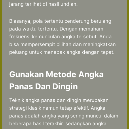
jarang terlihat di hasil undian.
Biasanya, pola tertentu cenderung berulang
pada waktu tertentu. Dengan memahami
frekuensi kemunculan angka tersebut, Anda
bisa mempersempit pilihan dan meningkatkan
peluang untuk menebak angka dengan tepat.
Gunakan Metode Angka
Panas Dan Dingin
Teknik angka panas dan dingin merupakan
strategi klasik namun tetap efektif. Angka
panas adalah angka yang sering muncul dalam
beberapa hasil terakhir, sedangkan angka