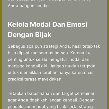
Anda bangun sendiri.
Kelola Modal Dan Emosi
Dengan Bijak
Sebagus apa pun strategi Anda, hasil tetap tak
bisa dipastikan seratus persen. Karena itu,
penting untuk selalu mengatur modal dan
menjaga kendali diri. Jangan mudah tergoda
untuk menaikkan taruhan hanya karena hasil
prediksi terasa meyakinkan.
Tetapkan batas harian dan target permainan
agar Anda tidak kehilangan kendali. Dengan
pengelolaan modal yang bijak serta strategi