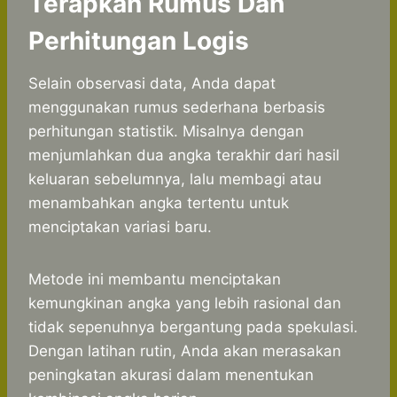
Terapkan Rumus Dan
Perhitungan Logis
Selain observasi data, Anda dapat
menggunakan rumus sederhana berbasis
perhitungan statistik. Misalnya dengan
menjumlahkan dua angka terakhir dari hasil
keluaran sebelumnya, lalu membagi atau
menambahkan angka tertentu untuk
menciptakan variasi baru.
Metode ini membantu menciptakan
kemungkinan angka yang lebih rasional dan
tidak sepenuhnya bergantung pada spekulasi.
Dengan latihan rutin, Anda akan merasakan
peningkatan akurasi dalam menentukan