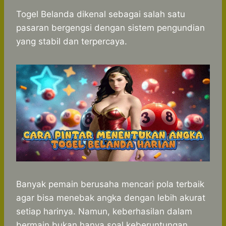
h
a
e
e
k
i
a
c
s
l
y
n
Togel Belanda dikenal sebagai salah satu
t
e
s
e
p
e
pasaran bergengsi dengan sistem pengundian
s
b
e
g
e
yang stabil dan terpercaya.
A
o
n
r
p
o
g
a
p
k
e
m
r
Banyak pemain berusaha mencari pola terbaik
agar bisa menebak angka dengan lebih akurat
setiap harinya. Namun, keberhasilan dalam
bermain bukan hanya soal keberuntungan,