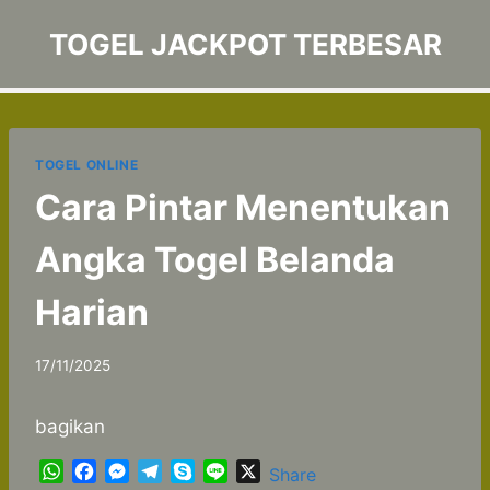
Skip
TOGEL JACKPOT TERBESAR
to
content
TOGEL ONLINE
Cara Pintar Menentukan
Angka Togel Belanda
Harian
17/11/2025
bagikan
W
F
M
T
S
L
X
Share