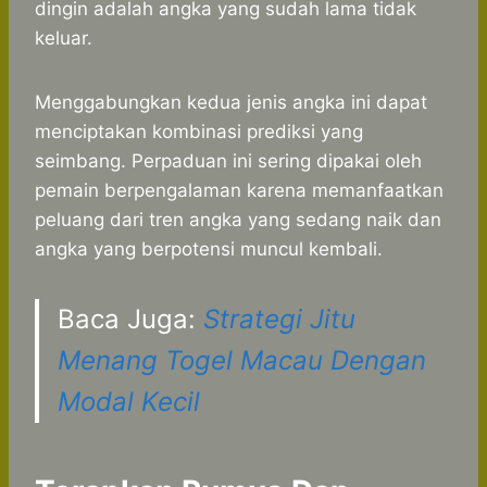
dingin adalah angka yang sudah lama tidak
keluar.
Menggabungkan kedua jenis angka ini dapat
menciptakan kombinasi prediksi yang
seimbang. Perpaduan ini sering dipakai oleh
pemain berpengalaman karena memanfaatkan
peluang dari tren angka yang sedang naik dan
angka yang berpotensi muncul kembali.
Baca Juga:
Strategi Jitu
Menang Togel Macau Dengan
Modal Kecil