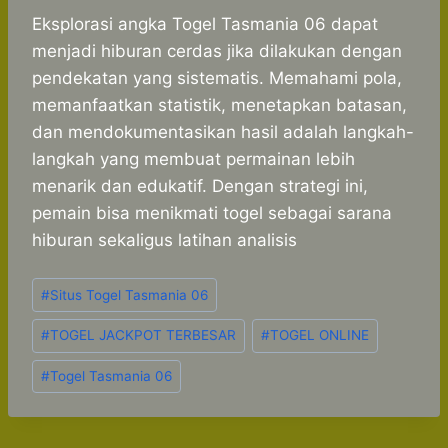
Eksplorasi angka Togel Tasmania 06 dapat
menjadi hiburan cerdas jika dilakukan dengan
pendekatan yang sistematis. Memahami pola,
memanfaatkan statistik, menetapkan batasan,
dan mendokumentasikan hasil adalah langkah-
langkah yang membuat permainan lebih
menarik dan edukatif. Dengan strategi ini,
pemain bisa menikmati togel sebagai sarana
hiburan sekaligus latihan analisis
Post
#
Situs Togel Tasmania 06
Tags:
#
TOGEL JACKPOT TERBESAR
#
TOGEL ONLINE
#
Togel Tasmania 06