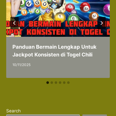
Panduan Bermain Lengkap Untuk
Jackpot Konsisten di Togel Chili
10/11/2025
Search