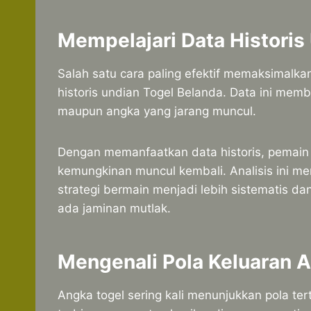
Mempelajari Data Historis 
Salah satu cara paling efektif memaksimalk
historis undian Togel Belanda. Data ini memb
maupun angka yang jarang muncul.
Dengan memanfaatkan data historis, pemain
kemungkinan muncul kembali. Analisis ini m
strategi bermain menjadi lebih sistematis d
ada jaminan mutlak.
Mengenali Pola Keluaran 
Angka togel sering kali menunjukkan pola te