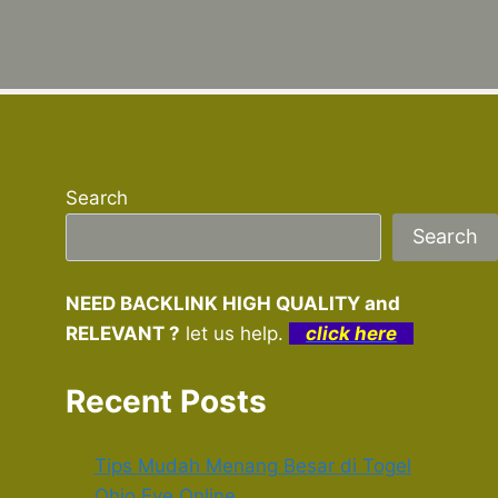
Search
Search
NEED BACKLINK HIGH QUALITY and
RELEVANT ?
let us help.
click here
Recent Posts
Tips Mudah Menang Besar di Togel
Ohio Eve Online