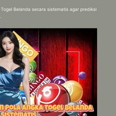
ogel Belanda secara sistematis agar prediksi
.