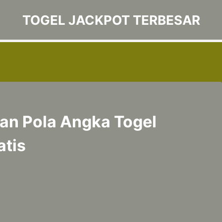
TOGEL JACKPOT TERBESAR
n Pola Angka Togel
atis