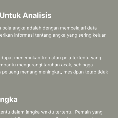
Untuk Analisis
an pola angka adalah dengan mempelajari data
erikan informasi tentang angka yang sering keluar
 dapat menemukan tren atau pola tertentu yang
embantu mengurangi taruhan acak, sehingga
an peluang menang meningkat, meskipun tetap tidak
Angka
rtentu dalam jangka waktu tertentu. Pemain yang