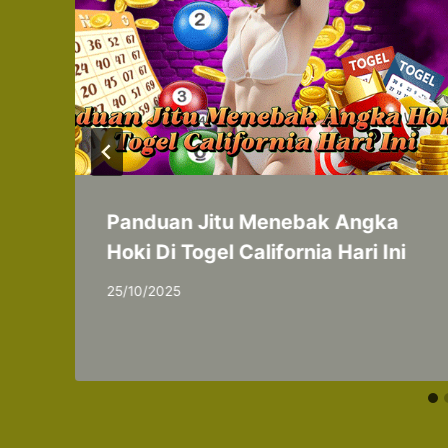
Panduan Jitu Menebak Angka
Hoki Di Togel California Hari Ini
25/10/2025