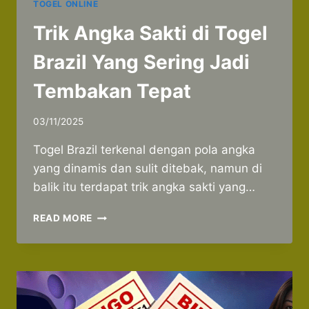
TOGEL ONLINE
Trik Angka Sakti di Togel
Brazil Yang Sering Jadi
Tembakan Tepat
03/11/2025
Togel Brazil terkenal dengan pola angka
yang dinamis dan sulit ditebak, namun di
balik itu terdapat trik angka sakti yang…
TRIK
READ MORE
ANGKA
SAKTI
DI
TOGEL
BRAZIL
YANG