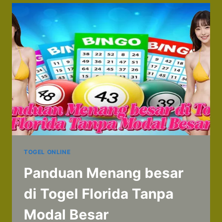
DENGAN
MODAL
MINIM
TOGEL ONLINE
Panduan Menang besar
di Togel Florida Tanpa
Modal Besar