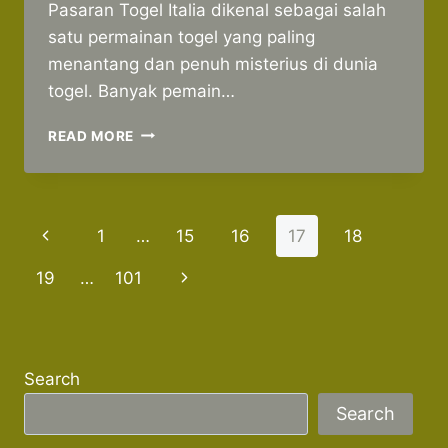
Pasaran Togel Italia dikenal sebagai salah
satu permainan togel yang paling
menantang dan penuh misterius di dunia
togel. Banyak pemain…
STRATEGI
READ MORE
RAHASIA
TOGEL
ITALIA
DENGAN
Page
Previous
1
…
15
16
17
18
KOMBINASI
ANGKA
navigation
Page
Next
19
…
101
TEPAT
Page
Search
Search