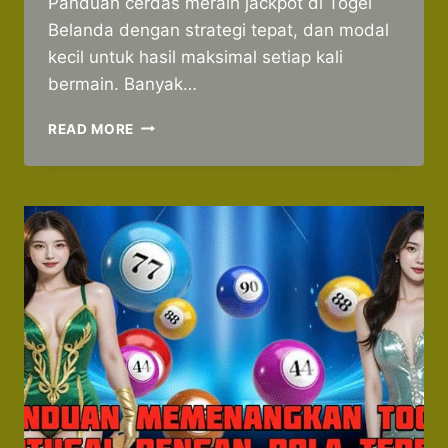
Panduan cerdas meraih jackpot di Togel
Belanda dengan strategi tepat, dan modal
kecil untuk hasil maksimal setiap kali
bermain. Banyak…
CARA
READ MORE
CERDAS
JACKPOT
DI
TOGEL
BELANDA
TANPA
HARUS
MODAL
BESAR