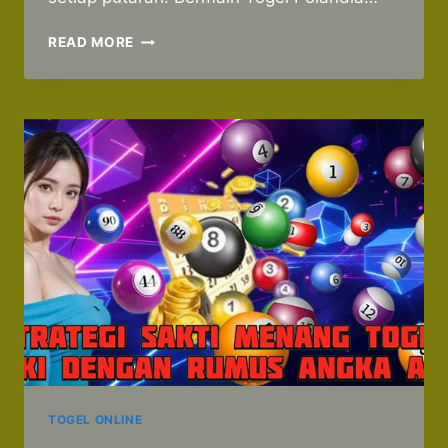
TIPS
READ MORE
BERMAIN
TOGEL
POLANDIA
AGAR
PROFIT
KONSISTEN
SETIAP
PUTARAN
TOGEL ONLINE