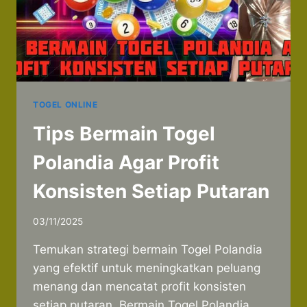
TOGEL ONLINE
Tips Bermain Togel
Polandia Agar Profit
Konsisten Setiap Putaran
03/11/2025
Temukan strategi bermain Togel Polandia
yang efektif untuk meningkatkan peluang
menang dan mencatat profit konsisten
setiap putaran. Bermain Togel Polandia…