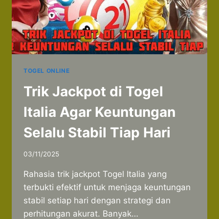
TOGEL ONLINE
Trik Jackpot di Togel
Italia Agar Keuntungan
Selalu Stabil Tiap Hari
03/11/2025
Rahasia trik jackpot Togel Italia yang
terbukti efektif untuk menjaga keuntungan
stabil setiap hari dengan strategi dan
perhitungan akurat. Banyak…