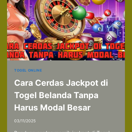
ANGKA
AJAIB
TOGEL ONLINE
Cara Cerdas Jackpot di
Togel Belanda Tanpa
Harus Modal Besar
03/11/2025