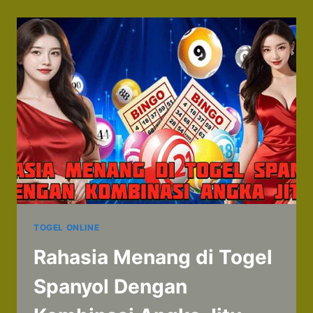
PORTUGAL
DENGAN
POLA
TERBAIK
TOGEL ONLINE
Rahasia Menang di Togel
Spanyol Dengan