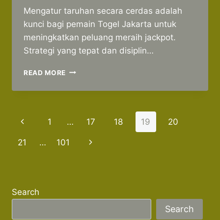
Mengatur taruhan secara cerdas adalah
kunci bagi pemain Togel Jakarta untuk
meningkatkan peluang meraih jackpot.
Strategi yang tepat dan disiplin…
CARA
READ MORE
CERDAS
MENGATUR
TARUHAN
AGAR
Page
Previous
1
…
17
18
19
20
JACKPOT
DI
navigation
Page
Next
21
…
101
TOGEL
JAKARTA
Page
Search
Search