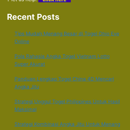
Recent Posts
Tips Mudah Menang Besar di Togel Ohio Eve
Online
Pola Rahasia Angka Togel Vietnam Lotto
Super Akurat
Panduan Lengkap Togel China 4D Mencari
Angka Jitu
Strategi Unggul Togel Philippines Untuk Hasil
Maksimal
Strategi Kombinasi Angka Jitu Untuk Menang