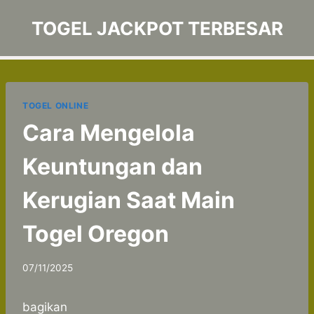
Skip
TOGEL JACKPOT TERBESAR
to
content
TOGEL ONLINE
Cara Mengelola
Keuntungan dan
Kerugian Saat Main
Togel Oregon
07/11/2025
bagikan