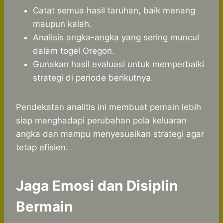
Catat semua hasil taruhan, baik menang
maupun kalah.
Analisis angka-angka yang sering muncul
dalam togel Oregon.
Gunakan hasil evaluasi untuk memperbaiki
strategi di periode berikutnya.
Pendekatan analitis ini membuat pemain lebih
siap menghadapi perubahan pola keluaran
angka dan mampu menyesuaikan strategi agar
tetap efisien.
Jaga Emosi dan Disiplin
Bermain