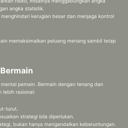
arkan risiko, misalnya menggabungkan angka
gan angka statistik.
menghindari kerugian besar dan menjaga kontrol
emain memaksimalkan peluang menang sambil tetap
n Bermain
i mental pemain. Bermain dengan tenang dan
lebih rasional:
t-turut.
suaikan strategi bila diperlukan.
trategi, bukan hanya mengandalkan keberuntungan.