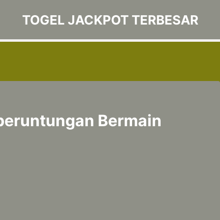
TOGEL JACKPOT TERBESAR
beruntungan Bermain