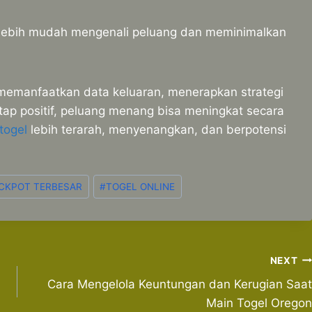
 lebih mudah mengenali peluang dan meminimalkan
memanfaatkan data keluaran, menerapkan strategi
etap positif, peluang menang bisa meningkat secara
togel
lebih terarah, menyenangkan, dan berpotensi
ACKPOT TERBESAR
#
TOGEL ONLINE
NEXT
Cara Mengelola Keuntungan dan Kerugian Saat
Main Togel Oregon