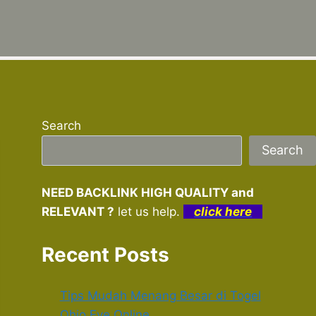
Search
Search
NEED BACKLINK HIGH QUALITY and
RELEVANT ?
let us help.
click here
Recent Posts
Tips Mudah Menang Besar di Togel
Ohio Eve Online