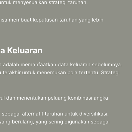
ntuk menyesuaikan strategi taruhan.
bisa membuat keputusan taruhan yang lebih
a Keluaran
n adalah memanfaatkan data keluaran sebelumnya.
terakhir untuk menemukan pola tertentu. Strategi
ncul dan menentukan peluang kombinasi angka
ebagai alternatif taruhan untuk diversifikasi.
 yang berulang, yang sering digunakan sebagai