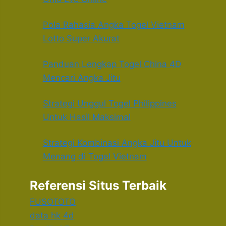
Pola Rahasia Angka Togel Vietnam
Lotto Super Akurat
Panduan Lengkap Togel China 4D
Mencari Angka Jitu
Strategi Unggul Togel Philippines
Untuk Hasil Maksimal
Strategi Kombinasi Angka Jitu Untuk
Menang di Togel Vietnam
Referensi Situs Terbaik
FUSOTOTO
data hk 4d