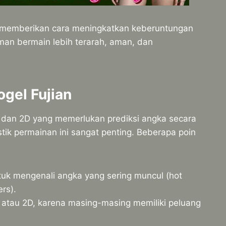
memberikan cara meningkatkan keberuntungan
man bermain lebih terarah, aman, dan
gel Fujian
D, dan 2D yang memerlukan prediksi angka secara
ik permainan ini sangat penting. Beberapa poin
tuk mengenali angka yang sering muncul (hot
rs).
D, atau 2D, karena masing-masing memiliki peluang