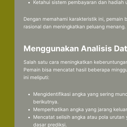
Ketahui sistem pembayaran dan hadiah u
Dengan memahami karakteristik ini, pemain 
rasional dan meningkatkan peluang menang.
Menggunakan Analisis Dat
Salah satu cara meningkatkan keberuntunga
Pemain bisa mencatat hasil beberapa minggu 
ini meliputi:
Mengidentifikasi angka yang sering mu
berikutnya.
Memperhatikan angka yang jarang keluar s
Mencatat selisih angka atau pola urutan
dasar prediksi.