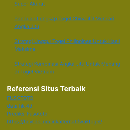
Super Akurat
Panduan Lengkap Togel China 4D Mencari
Angka Jitu
Strategi Unggul Togel Philippines Untuk Hasil
Maksimal
Strategi Kombinasi Angka Jitu Untuk Menang
di Togel Vietnam
Referensi Situs Terbaik
FUSOTOTO
data hk 4d
Prediksi Fusototo
https://heylink.me/linkalternatifwaktogel/