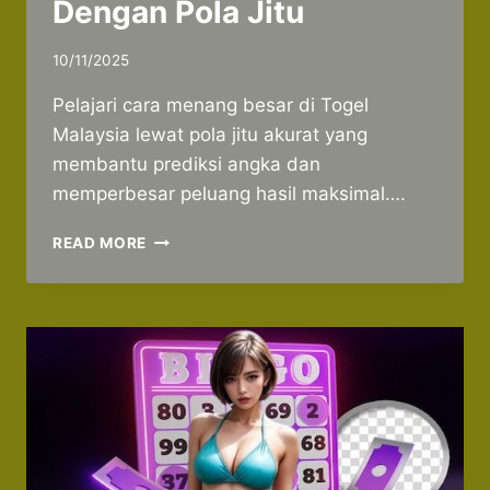
Dengan Pola Jitu
10/11/2025
Pelajari cara menang besar di Togel
Malaysia lewat pola jitu akurat yang
membantu prediksi angka dan
memperbesar peluang hasil maksimal….
RAHASIA
READ MORE
UNTUK
MENANG
BESAR
DI
TOGEL
MALAYSIA
DENGAN
POLA
JITU