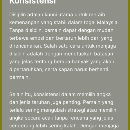
Konsistensi
Disiplin adalah kunci utama untuk meraih
kemenangan yang stabil dalam togel Malaysia.
Tanpa disiplin, pemain dapat dengan mudah
terbawa emosi dan bertaruh lebih dari yang
direncanakan. Salah satu cara untuk menjaga
disiplin adalah dengan menetapkan batasan
yang jelas tentang berapa banyak yang akan
dipertaruhkan, serta kapan harus berhenti
bermain.
Selain itu, konsistensi dalam memilih angka
dan jenis taruhan juga penting. Pemain yang
terlalu sering mengubah strategi atau memilih
angka secara acak tanpa rencana yang jelas
cenderung lebih sering kalah. Dengan menjaga