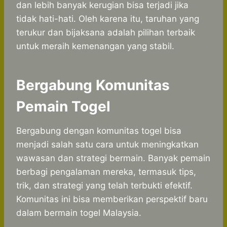
dan lebih banyak kerugian bisa terjadi jika
tidak hati-hati. Oleh karena itu, taruhan yang
terukur dan bijaksana adalah pilihan terbaik
untuk meraih kemenangan yang stabil.
Bergabung Komunitas
Pemain Togel
Bergabung dengan komunitas togel bisa
menjadi salah satu cara untuk meningkatkan
wawasan dan strategi bermain. Banyak pemain
berbagi pengalaman mereka, termasuk tips,
trik, dan strategi yang telah terbukti efektif.
Komunitas ini bisa memberikan perspektif baru
dalam bermain togel Malaysia.