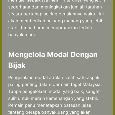
memulai sebaiknya memilih taruhan yang lebih
sederhana dan meningkatkan jumlah taruhan
secara bertahap seiring berjalannya waktu. Ini
akan memberikan peluang menang yang lebih
stabil tanpa harus mengorbankan terlalu
banyak modal.
Mengelola Modal Dengan
Bijak
Pengelolaan modal adalah salah satu aspek
paling penting dalam bermain togel Malaysia.
Tanpa pengelolaan modal yang baik, sangat
sulit untuk meraih kemenangan yang stabil.
Pemain perlu menetapkan batasan jelas
tentang berapa banyak uang yang akan