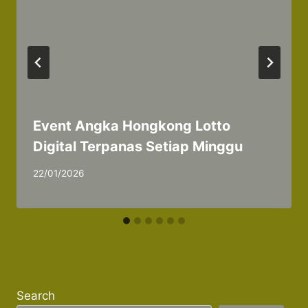
Event Angka Hongkong Lotto
Digital Terpanas Setiap Minggu
22/01/2026
Search