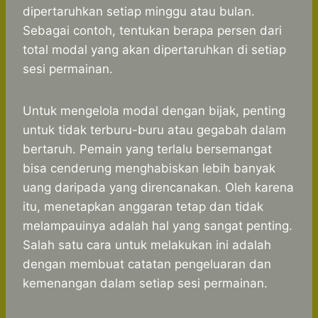
dipertaruhkan setiap minggu atau bulan.
Sebagai contoh, tentukan berapa persen dari
total modal yang akan dipertaruhkan di setiap
sesi permainan.
Untuk mengelola modal dengan bijak, penting
untuk tidak terburu-buru atau gegabah dalam
bertaruh. Pemain yang terlalu bersemangat
bisa cenderung menghabiskan lebih banyak
uang daripada yang direncanakan. Oleh karena
itu, menetapkan anggaran tetap dan tidak
melampauinya adalah hal yang sangat penting.
Salah satu cara untuk melakukan ini adalah
dengan membuat catatan pengeluaran dan
kemenangan dalam setiap sesi permainan.