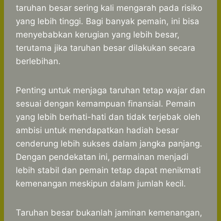
taruhan besar sering kali mengarah pada risiko
yang lebih tinggi. Bagi banyak pemain, ini bisa
menyebabkan kerugian yang lebih besar,
terutama jika taruhan besar dilakukan secara
berlebihan.
Penting untuk menjaga taruhan tetap wajar dan
sesuai dengan kemampuan finansial. Pemain
yang lebih berhati-hati dan tidak terjebak oleh
ambisi untuk mendapatkan hadiah besar
cenderung lebih sukses dalam jangka panjang.
Dengan pendekatan ini, permainan menjadi
lebih stabil dan pemain tetap dapat menikmati
kemenangan meskipun dalam jumlah kecil.
Taruhan besar bukanlah jaminan kemenangan,