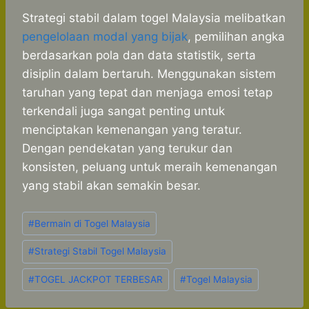
Strategi stabil dalam togel Malaysia melibatkan
pengelolaan modal yang bijak
, pemilihan angka
berdasarkan pola dan data statistik, serta
disiplin dalam bertaruh. Menggunakan sistem
taruhan yang tepat dan menjaga emosi tetap
terkendali juga sangat penting untuk
menciptakan kemenangan yang teratur.
Dengan pendekatan yang terukur dan
konsisten, peluang untuk meraih kemenangan
yang stabil akan semakin besar.
Post
#
Bermain di Togel Malaysia
Tags:
#
Strategi Stabil Togel Malaysia
#
TOGEL JACKPOT TERBESAR
#
Togel Malaysia