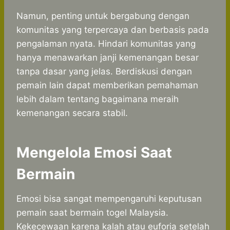
Namun, penting untuk bergabung dengan
komunitas yang terpercaya dan berbasis pada
pengalaman nyata. Hindari komunitas yang
hanya menawarkan janji kemenangan besar
tanpa dasar yang jelas. Berdiskusi dengan
pemain lain dapat memberikan pemahaman
lebih dalam tentang bagaimana meraih
kemenangan secara stabil.
Mengelola Emosi Saat
Bermain
Emosi bisa sangat mempengaruhi keputusan
pemain saat bermain togel Malaysia.
Kekecewaan karena kalah atau euforia setelah