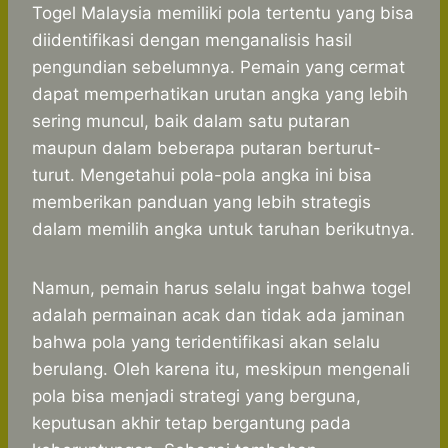
Togel Malaysia memiliki pola tertentu yang bisa
diidentifikasi dengan menganalisis hasil
pengundian sebelumnya. Pemain yang cermat
dapat memperhatikan urutan angka yang lebih
sering muncul, baik dalam satu putaran
maupun dalam beberapa putaran berturut-
turut. Mengetahui pola-pola angka ini bisa
memberikan panduan yang lebih strategis
dalam memilih angka untuk taruhan berikutnya.
Namun, pemain harus selalu ingat bahwa togel
adalah permainan acak dan tidak ada jaminan
bahwa pola yang teridentifikasi akan selalu
berulang. Oleh karena itu, meskipun mengenali
pola bisa menjadi strategi yang berguna,
keputusan akhir tetap bergantung pada