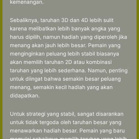
kemenangan.
Sebaliknya, taruhan 3D dan 4D lebih sulit
karena melibatkan lebih banyak angka yang
harus dipilih, namun hadiah yang diperoleh jika
menang akan jauh lebih besar. Pemain yang
menginginkan peluang lebih stabil biasanya
akan memilih taruhan 2D atau kombinasi
taruhan yang lebih sederhana. Namun, penting
untuk diingat bahwa semakin besar peluang
menang, semakin kecil hadiah yang akan
didapatkan.
Untuk strategi yang stabil, sangat disarankan
untuk tidak tergoda oleh taruhan besar yang
menawarkan hadiah besar. Pemain yang baru