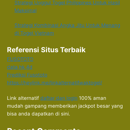
Strategi Unggul Togel Philippines Untuk Hasil
Maksimal
Strategi Kombinasi Angka Jitu Untuk Menang
di Togel Vietnam
Referensi Situs Terbaik
FUSOTOTO
data hk 4d
Prediksi Fusototo
https://heylink.me/linkalternatifwaktogel/
Link alternatif
daftar dan login
100% aman
mudah gampang memberikan jackpot besar yang
bisa anda dapatkan di sini.