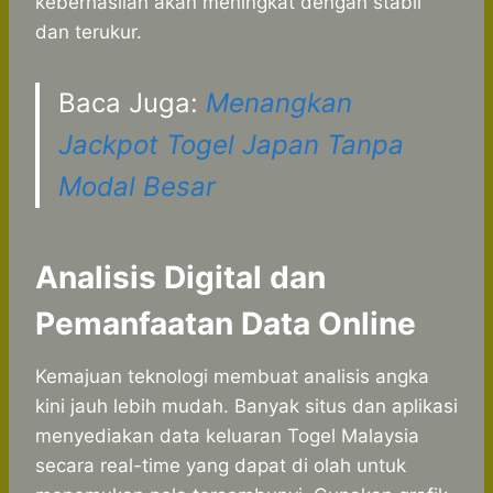
keberhasilan akan meningkat dengan stabil
dan terukur.
Baca Juga:
Menangkan
Jackpot Togel Japan Tanpa
Modal Besar
Analisis Digital dan
Pemanfaatan Data Online
Kemajuan teknologi membuat analisis angka
kini jauh lebih mudah. Banyak situs dan aplikasi
menyediakan data keluaran Togel Malaysia
secara real-time yang dapat di olah untuk