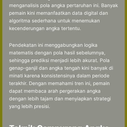
menganalisis pola angka pertaruhan ini. Banyak
pemain kini memanfaatkan data digital dan
algoritma sederhana untuk menemukan
kecenderungan angka tertentu.
Pendekatan ini menggabungkan logika
matematis dengan pola hasil sebelumnya,
sehingga prediksi menjadi lebih akurat. Pola
genap-ganjil dan angka tengah kini banyak di
minati karena konsistensinya dalam periode
terakhir. Dengan memahami tren ini, pemain
dapat membaca arah pergerakan angka
dengan lebih tajam dan menyiapkan strategi
yang lebih presisi.