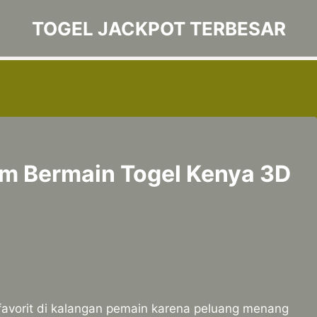
TOGEL JACKPOT TERBESAR
am Bermain Togel Kenya 3D
favorit di kalangan pemain karena peluang menang