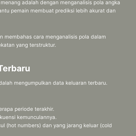
g menang adalah dengan menganalisis pola angka
antu pemain membuat prediksi lebih akurat dan
n membahas cara menganalisis pola dalam
atan yang terstruktur.
Terbaru
dalah mengumpulkan data keluaran terbaru.
rapa periode terakhir.
kuensi kemunculannya.
ul (hot numbers) dan yang jarang keluar (cold