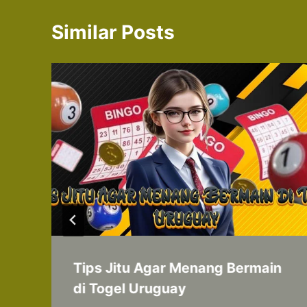
Similar Posts
Tips Jitu Agar Menang Bermain
di Togel Uruguay