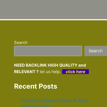
Search
Search
NEED BACKLINK HIGH QUALITY and
RELEVANT ?
let us help.
click here
Recent Posts
Tips Mudah Menang Besar di Togel
Ohio Eve Online