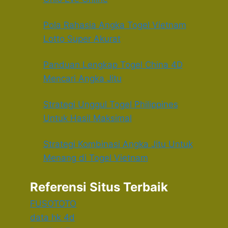
Pola Rahasia Angka Togel Vietnam
Lotto Super Akurat
Panduan Lengkap Togel China 4D
Mencari Angka Jitu
Strategi Unggul Togel Philippines
Untuk Hasil Maksimal
Strategi Kombinasi Angka Jitu Untuk
Menang di Togel Vietnam
Referensi Situs Terbaik
FUSOTOTO
data hk 4d