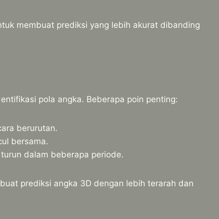
ntuk membuat prediksi yang lebih akurat dibanding
ntifikasi pola angka. Beberapa poin penting:
ara berurutan.
cul bersama.
u turun dalam beberapa periode.
buat prediksi angka 3D dengan lebih terarah dan