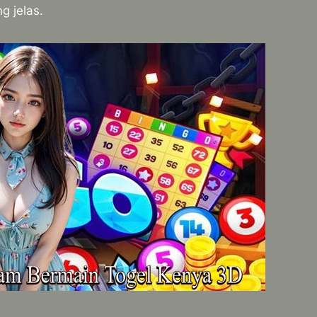
g jelas.