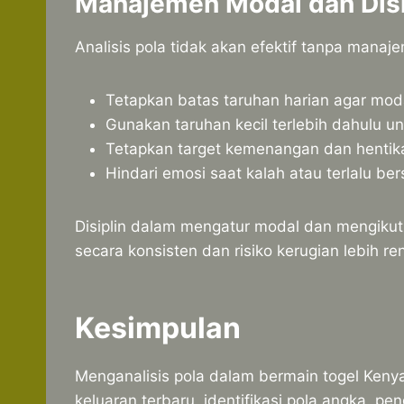
Manajemen Modal dan Disi
Analisis pola tidak akan efektif tanpa manaj
Tetapkan batas taruhan harian agar moda
Gunakan taruhan kecil terlebih dahulu u
Tetapkan target kemenangan dan hentika
Hindari emosi saat kalah atau terlalu b
Disiplin dalam mengatur modal dan mengikuti 
secara konsisten dan risiko kerugian lebih re
Kesimpulan
Menganalisis pola dalam bermain togel Keny
keluaran terbaru, identifikasi pola angka, p