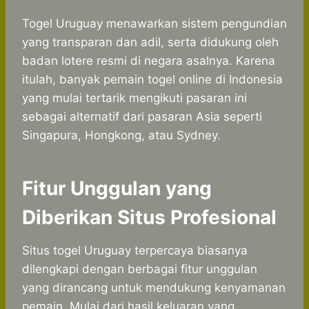
Togel Uruguay menawarkan sistem pengundian
yang transparan dan adil, serta didukung oleh
badan lotere resmi di negara asalnya. Karena
itulah, banyak pemain togel online di Indonesia
yang mulai tertarik mengikuti pasaran ini
sebagai alternatif dari pasaran Asia seperti
Singapura, Hongkong, atau Sydney.
Fitur Unggulan yang
Diberikan Situs Profesional
Situs togel Uruguay terpercaya biasanya
dilengkapi dengan berbagai fitur unggulan
yang dirancang untuk mendukung kenyamanan
pemain. Mulai dari hasil keluaran yang