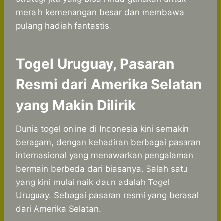
meraih kemenangan besar dan membawa
pulang hadiah fantastis.
Togel Uruguay, Pasaran
Resmi dari Amerika Selatan
yang Makin Dilirik
Dunia togel online di Indonesia kini semakin
beragam, dengan kehadiran berbagai pasaran
internasional yang menawarkan pengalaman
bermain berbeda dari biasanya. Salah satu
yang kini mulai naik daun adalah Togel
Uruguay. Sebagai pasaran resmi yang berasal
dari Amerika Selatan.