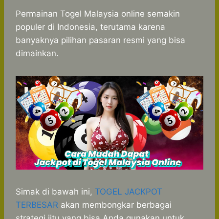
h
a
e
e
k
i
a
c
s
l
y
n
Permainan Togel Malaysia online semakin
t
e
s
e
p
e
populer di Indonesia, terutama karena
s
b
e
g
e
banyaknya pilihan pasaran resmi yang bisa
A
o
n
r
dimainkan.
p
o
g
a
p
k
e
m
r
Simak di bawah ini,
TOGEL JACKPOT
TERBESAR
akan membongkar berbagai
strategi jitu yang bisa Anda gunakan untuk