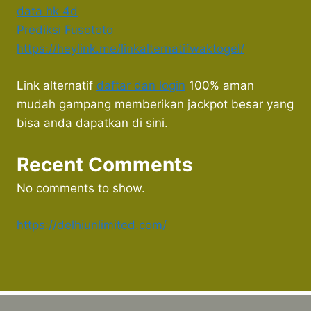
data hk 4d
Prediksi Fusototo
https://heylink.me/linkalternatifwaktogel/
Link alternatif
daftar dan login
100% aman
mudah gampang memberikan jackpot besar yang
bisa anda dapatkan di sini.
Recent Comments
No comments to show.
https://delhiunlimited.com/