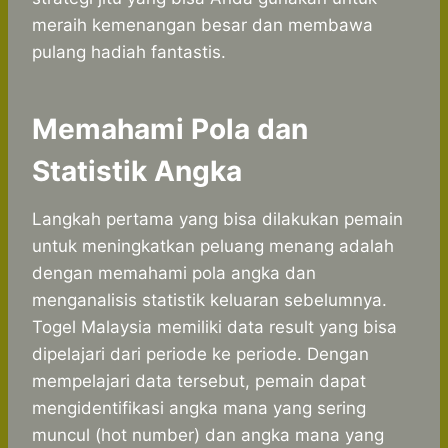
meraih kemenangan besar dan membawa
pulang hadiah fantastis.
Memahami Pola dan
Statistik Angka
Langkah pertama yang bisa dilakukan pemain
untuk meningkatkan peluang menang adalah
dengan memahami pola angka dan
menganalisis statistik keluaran sebelumnya.
Togel Malaysia memiliki data result yang bisa
dipelajari dari periode ke periode. Dengan
mempelajari data tersebut, pemain dapat
mengidentifikasi angka mana yang sering
muncul (hot number) dan angka mana yang