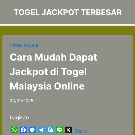
Skip
TOGEL JACKPOT TERBESAR
to
content
TOGEL ONLINE
Cara Mudah Dapat
Jackpot di Togel
Malaysia Online
03/09/2025
bagikan
W
F
M
T
S
L
X
Share