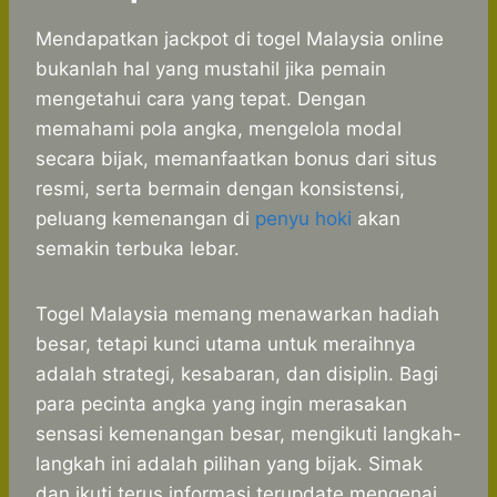
Mendapatkan jackpot di togel Malaysia online
bukanlah hal yang mustahil jika pemain
mengetahui cara yang tepat. Dengan
memahami pola angka, mengelola modal
secara bijak, memanfaatkan bonus dari situs
resmi, serta bermain dengan konsistensi,
peluang kemenangan di
penyu hoki
akan
semakin terbuka lebar.
Togel Malaysia memang menawarkan hadiah
besar, tetapi kunci utama untuk meraihnya
adalah strategi, kesabaran, dan disiplin. Bagi
para pecinta angka yang ingin merasakan
sensasi kemenangan besar, mengikuti langkah-
langkah ini adalah pilihan yang bijak. Simak
dan ikuti terus informasi terupdate mengenai