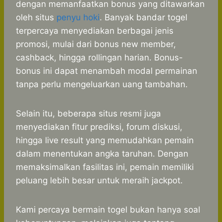
dengan memanfaatkan bonus yang ditawarkan
oleh situs
penyu hoki
. Banyak bandar togel
terpercaya menyediakan berbagai jenis
promosi, mulai dari bonus new member,
cashback, hingga rollingan harian. Bonus-
bonus ini dapat menambah modal permainan
tanpa perlu mengeluarkan uang tambahan.
Selain itu, beberapa situs resmi juga
menyediakan fitur prediksi, forum diskusi,
hingga live result yang memudahkan pemain
dalam menentukan angka taruhan. Dengan
memaksimalkan fasilitas ini, pemain memiliki
peluang lebih besar untuk meraih jackpot.
Kami percaya bermain togel bukan hanya soal