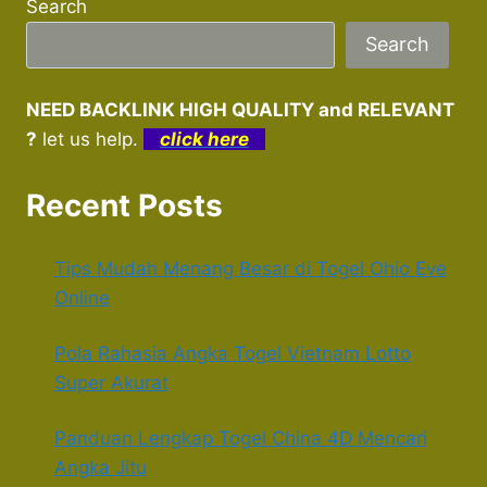
Search
Search
NEED BACKLINK HIGH QUALITY and RELEVANT
?
let us help.
click here
Recent Posts
Tips Mudah Menang Besar di Togel Ohio Eve
Online
Pola Rahasia Angka Togel Vietnam Lotto
Super Akurat
Panduan Lengkap Togel China 4D Mencari
Angka Jitu