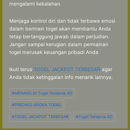
mengalami kekalahan.
Menjaga kontrol diri dan tidak terbawa emosi
dalam bermain togel akan membantu Anda
tetap bertanggung jawab dalam perjudian.
Jangan sampai kerugian dalam permainan
togel merusak keuangan pribadi Anda.
Ikuti terus
TOGEL JACKPOT TERBESAR
agar
Anda tidak ketinggalan info menarik lainnya.
Post
#
MENANG DI Togel Yordania 4D
Tags:
#
PREDIKSI ANGKA TOGEL
#
TOGEL JACKPOT TERBESAR
#
Togel Yordania 4D