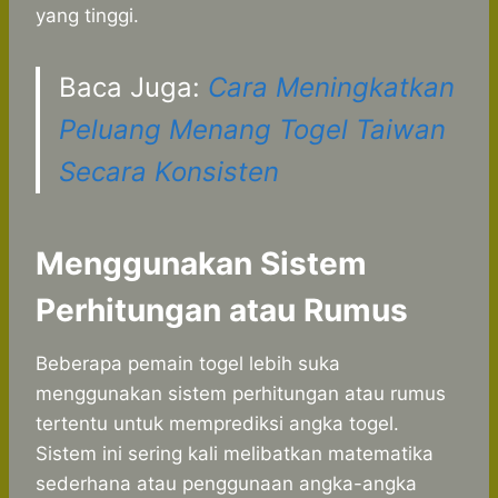
yang tinggi.
Baca Juga:
Cara Meningkatkan
Peluang Menang Togel Taiwan
Secara Konsisten
Menggunakan Sistem
Perhitungan atau Rumus
Beberapa pemain togel lebih suka
menggunakan sistem perhitungan atau rumus
tertentu untuk memprediksi angka togel.
Sistem ini sering kali melibatkan matematika
sederhana atau penggunaan angka-angka