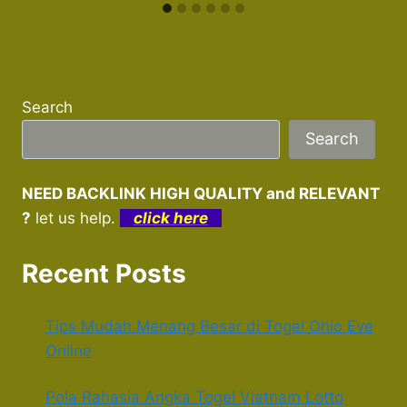
Search
Search
NEED BACKLINK HIGH QUALITY and RELEVANT
?
let us help.
click here
Recent Posts
Tips Mudah Menang Besar di Togel Ohio Eve
Online
Pola Rahasia Angka Togel Vietnam Lotto