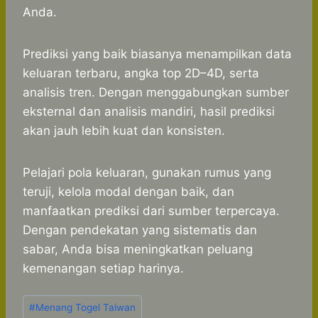
Anda.
Prediksi yang baik biasanya menampilkan data
keluaran terbaru, angka top 2D–4D, serta
analisis tren. Dengan menggabungkan sumber
eksternal dan analisis mandiri, hasil prediksi
akan jauh lebih kuat dan konsisten.
Pelajari pola keluaran, gunakan rumus yang
teruji, kelola modal dengan baik, dan
manfaatkan prediksi dari sumber terpercaya.
Dengan pendekatan yang sistematis dan
sabar, Anda bisa meningkatkan peluang
kemenangan setiap harinya.
Post
#
Menang Togel Taiwan