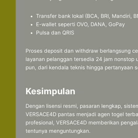
Transfer bank lokal (BCA, BRI, Mandiri, BNI
E-wallet seperti OVO, DANA, GoPay
Pulsa dan QRIS
Proses deposit dan withdraw berlangsung cep
layanan pelanggan tersedia 24 jam nonsto
pun, dari kendala teknis hingga pertanyaan 
Kesimpulan
Dengan lisensi resmi, pasaran lengkap, siste
VERSACE4D pantas menjadi agen togel terba
profesional, VERSACE4D memberikan pengal
tentunya menguntungkan.