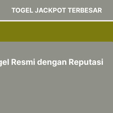
TOGEL JACKPOT TERBESAR
el Resmi dengan Reputasi