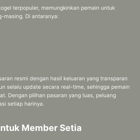
gel terpopuler, memungkinkan pemain untuk
g-masing. Di antaranya:
ran resmi dengan hasil keluaran yang transparan
pun selalu update secara real-time, sehingga pemain
t. Dengan pilihan pasaran yang luas, peluang
si setiap harinya.
untuk Member Setia