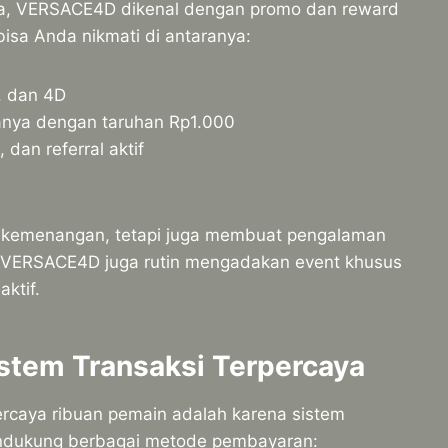
, VERSACE4D dikenal dengan promo dan reward
isa Anda nikmati di antaranya:
, dan 4D
anya dengan taruhan Rp1.000
an referral aktif
g kemenangan, tetapi juga membuat pengalaman
. VERSACE4D juga rutin mengadakan event khusus
ktif.
istem Transaksi Terpercaya
caya ribuan pemain adalah karena sistem
endukung berbagai metode pembayaran: