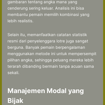
gambaran tentang angka mana yang
cenderung sering keluar. Analisis ini bisa
membantu pemain memilih kombinasi yang
lebih realistis.
Selain itu, memanfaatkan catatan statistik
resmi dari penyelenggara lotre juga sangat
berguna. Banyak pemain berpengalaman
menggunakan metode ini untuk mempersempit
pilihan angka, sehingga peluang mereka lebih
terarah dibanding bermain tanpa acuan sama
sekali.
Manajemen Modal yang
Bijak