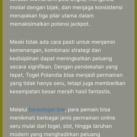
modal dengan bijak, dan menjaga konsistensi
merupakan tiga pilar utama dalam
memaksimalkan potensi jackpot.
Meski tidak ada cara pasti untuk menjamin
kemenangan, kombinasi strategi dan
kedisiplinan dapat meningkatkan peluang
secara signifikan. Dengan pendekatan yang
tepat, Togel Polandia bisa menjadi permainan
yang tidak hanya seru, tetapi juga memberikan
kesempatan besar meraih hasil fantastis.
Melalui
berastogel link
, para pemain bisa
menikmati berbagai jenis permainan online
seru mulai dari togel, slot, hingga taruhan
modern yang menghadirkan peluang