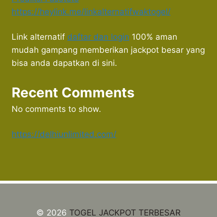
https://heylink.me/linkalternatifwaktogel/
Link alternatif
daftar dan login
100% aman
mudah gampang memberikan jackpot besar yang
bisa anda dapatkan di sini.
Recent Comments
No comments to show.
https://delhiunlimited.com/
© 2026
TOGEL JACKPOT TERBESAR