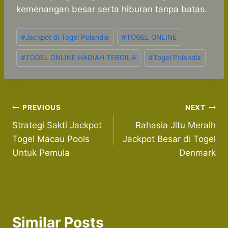
kemenangan besar serta hiburan tanpa batas.
Post
#
Jackpot di Togel Polandia
#
TOGEL ONLINE
Tags:
#
TOGEL ONLINE HADIAH TERGILA
#
Togel Polandia
Post
PREVIOUS
NEXT
Strategi Sakti Jackpot
Rahasia Jitu Meraih
navigation
Togel Macau Pools
Jackpot Besar di Togel
Untuk Pemula
Denmark
Similar Posts