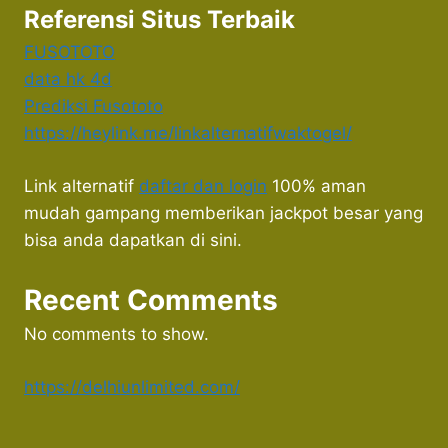
Referensi Situs Terbaik
FUSOTOTO
data hk 4d
Prediksi Fusototo
https://heylink.me/linkalternatifwaktogel/
Link alternatif
daftar dan login
100% aman
mudah gampang memberikan jackpot besar yang
bisa anda dapatkan di sini.
Recent Comments
No comments to show.
https://delhiunlimited.com/