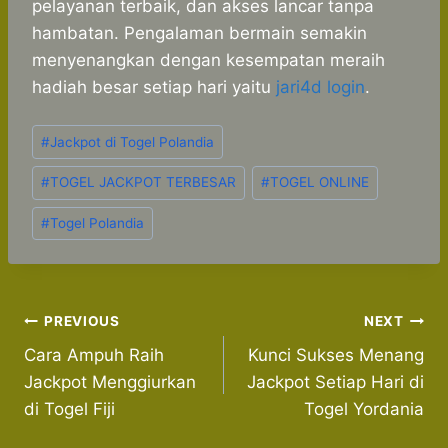
pelayanan terbaik, dan akses lancar tanpa
hambatan. Pengalaman bermain semakin
menyenangkan dengan kesempatan meraih
hadiah besar setiap hari yaitu
jari4d login
.
Post
#
Jackpot di Togel Polandia
Tags:
#
TOGEL JACKPOT TERBESAR
#
TOGEL ONLINE
#
Togel Polandia
Post
PREVIOUS
NEXT
Cara Ampuh Raih
Kunci Sukses Menang
navigation
Jackpot Menggiurkan
Jackpot Setiap Hari di
di Togel Fiji
Togel Yordania