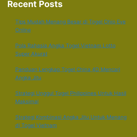
Recent Posts
Tips Mudah Menang Besar di Togel Ohio Eve
Online
Pola Rahasia Angka Togel Vietnam Lotto
Super Akurat
Panduan Lengkap Togel China 4D Mencari
Angka Jitu
Strategi Unggul Togel Philippines Untuk Hasil
Maksimal
Strategi Kombinasi Angka Jitu Untuk Menang
di Togel Vietnam