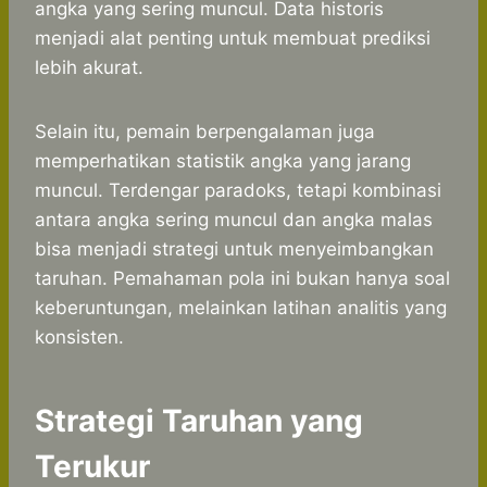
angka yang sering muncul. Data historis
menjadi alat penting untuk membuat prediksi
lebih akurat.
Selain itu, pemain berpengalaman juga
memperhatikan statistik angka yang jarang
muncul. Terdengar paradoks, tetapi kombinasi
antara angka sering muncul dan angka malas
bisa menjadi strategi untuk menyeimbangkan
taruhan. Pemahaman pola ini bukan hanya soal
keberuntungan, melainkan latihan analitis yang
konsisten.
Strategi Taruhan yang
Terukur