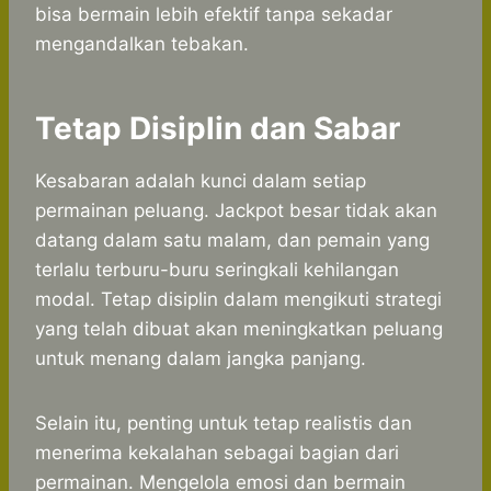
bisa bermain lebih efektif tanpa sekadar
mengandalkan tebakan.
Tetap Disiplin dan Sabar
Kesabaran adalah kunci dalam setiap
permainan peluang. Jackpot besar tidak akan
datang dalam satu malam, dan pemain yang
terlalu terburu-buru seringkali kehilangan
modal. Tetap disiplin dalam mengikuti strategi
yang telah dibuat akan meningkatkan peluang
untuk menang dalam jangka panjang.
Selain itu, penting untuk tetap realistis dan
menerima kekalahan sebagai bagian dari
permainan. Mengelola emosi dan bermain