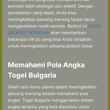
bermain lebih strategis dan efektif. Dengan
pendekatan yang tepat, Anda bisa
meningkatkan peluang menang tanpa harus
mengandalkan nasib semata. Berikut ini
TOGEL
JACKPOT TERBESAR
akan memberikan
beberapa trik jtu yang bisa Anda terapkan
untuk meningkatkan peluang jackpot besar.
Memahami Pola Angka
Togel Bulgaria
Salah satu kunci utama dalam meningkatkan
peluang menang adalah memahami pola
angka. Togel Bulgaria menggunakan sistem
angka tertentu yang bisa dianalisis untuk