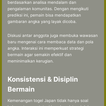
berdasarkan analisa mendalam dan
pengalaman komunitas. Dengan mengikuti
prediksi ini, pemain bisa mendapatkan
gambaran angka yang layak dicoba.
Diskusi antar anggota juga membuka wawasan
baru mengenai cara membaca data dan pola
angka. Interaksi ini memperkuat strategi
bermain agar semakin efektif dan
meminimalkan kerugian.
Konsistensi & Disiplin
Bermain
Kemenangan togel Japan tidak hanya soal