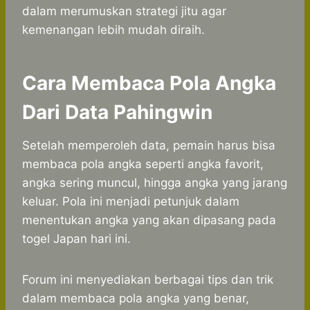
dalam merumuskan strategi jitu agar
kemenangan lebih mudah diraih.
Cara Membaca Pola Angka
Dari Data Pahingwin
Setelah memperoleh data, pemain harus bisa
membaca pola angka seperti angka favorit,
angka sering muncul, hingga angka yang jarang
keluar. Pola ini menjadi petunjuk dalam
menentukan angka yang akan dipasang pada
togel Japan hari ini.
Forum ini menyediakan berbagai tips dan trik
dalam membaca pola angka yang benar,