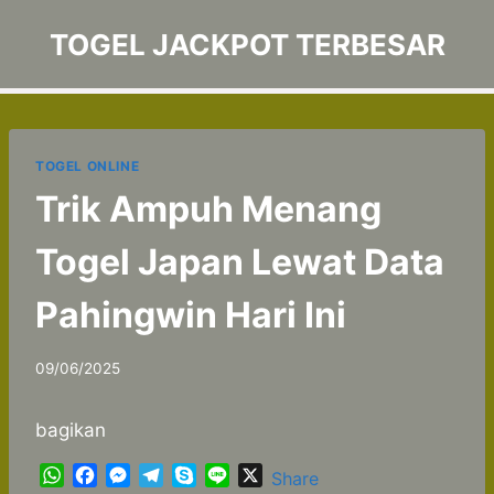
Skip
TOGEL JACKPOT TERBESAR
to
content
TOGEL ONLINE
Trik Ampuh Menang
Togel Japan Lewat Data
Pahingwin Hari Ini
09/06/2025
bagikan
W
F
M
T
S
L
X
Share