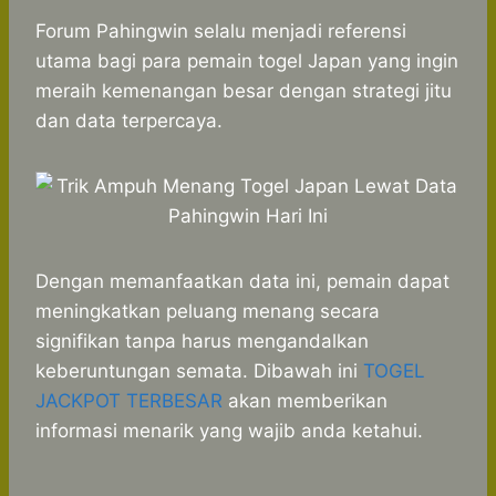
h
a
e
e
k
i
a
c
s
l
y
n
Forum Pahingwin selalu menjadi referensi
t
e
s
e
p
e
utama bagi para pemain togel Japan yang ingin
s
b
e
g
e
meraih kemenangan besar dengan strategi jitu
A
o
n
r
dan data terpercaya.
p
o
g
a
p
k
e
m
r
Dengan memanfaatkan data ini, pemain dapat
meningkatkan peluang menang secara
signifikan tanpa harus mengandalkan
keberuntungan semata. Dibawah ini
TOGEL
JACKPOT TERBESAR
akan memberikan
informasi menarik yang wajib anda ketahui.