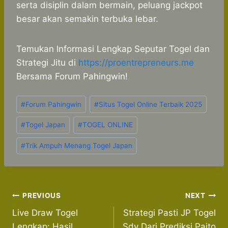
serta disiplin dalam bermain, peluang jackpot
besar akan semakin terbuka lebar.
Temukan Informasi Lengkap Seputar Togel dan
Strategi Jitu di
https://proentrepreneurs.me
Bersama Forum Pahingwin!
Post
#
Forum Pahingwin
#
Situs Togel Online Terbaik 2025
Tags:
#
Togel Japan
#
TOGEL ONLINE
#
Trik Ampuh Menang Togel Japan
Post
PREVIOUS
NEXT
Live Draw Togel
Strategi Pasti JP Togel
navigation
Lengkap: Hasil
Sdy Dari Prediksi Paito