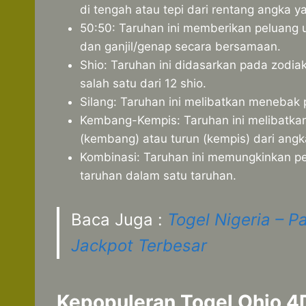
di tengah atau tepi dari rentang angka y
50:50: Taruhan ini memberikan peluang 
dan ganjil/genap secara bersamaan.
Shio: Taruhan ini didasarkan pada zodia
salah satu dari 12 shio.
Silang: Taruhan ini melibatkan menebak 
Kembang-Kempis: Taruhan ini melibatkan
(kembang) atau turun (kempis) dari ang
Kombinasi: Taruhan ini memungkinkan p
taruhan dalam satu taruhan.
Baca Juga :
Togel Nigeria – 
Jackpot Terbesar
Kepopuleran Togel Ohio 4D