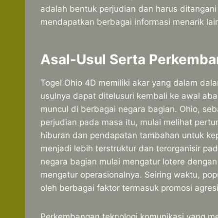
adalah bentuk perjudian dan harus ditangan
mendapatkan berbagai informasi menarik lai
Asal-Usul Serta Perkemb
Togel Ohio 4D memiliki akar yang dalam dalam
usulnya dapat ditelusuri kembali ke awal aba
muncul di berbagai negara bagian. Ohio, seb
perjudian pada masa itu, mulai melihat pe
hiburan dan pendapatan tambahan untuk kep
menjadi lebih terstruktur dan terorganisir p
negara bagian mulai mengatur lotere denga
mengatur operasionalnya. Seiring waktu, pop
oleh berbagai faktor termasuk promosi agresi
Perkembangan teknologi komunikasi yang m