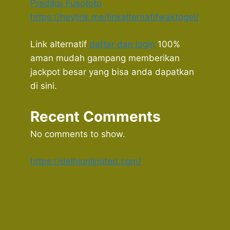
Prediksi Fusototo
https://heylink.me/linkalternatifwaktogel/
Link alternatif
daftar dan login
100%
aman mudah gampang memberikan
jackpot besar yang bisa anda dapatkan
di sini.
Recent Comments
No comments to show.
https://delhiunlimited.com/