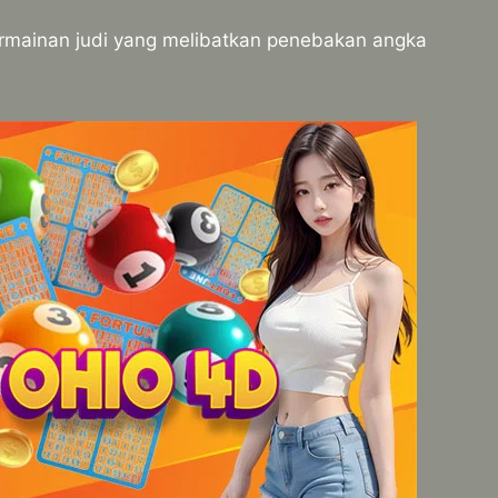
mainan judi yang melibatkan penebakan angka