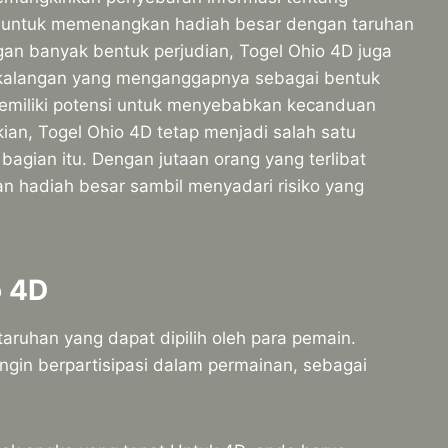
ar untuk memenangkan hadiah besar dengan taruhan
ngan banyak bentuk perjudian, Togel Ohio 4D juga
ri kalangan yang menganggapnya sebagai bentuk
emiliki potensi untuk menyebabkan kecanduan
ian, Togel Ohio 4D tetap menjadi salah satu
 bagian itu. Dengan jutaan orang yang terlibat
 hadiah besar sambil menyadari risiko yang
o 4D
ruhan yang dapat dipilih oleh para pemain.
ingin berpartisipasi dalam permainan, sebagai