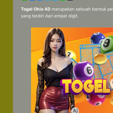
h
a
e
e
k
i
a
c
s
l
y
n
Togel Ohio 4D
merupakan sebuah bentuk per
t
e
s
e
p
e
yang terdiri dari empat digit.
s
b
e
g
e
A
o
n
r
p
o
g
a
p
k
e
m
r