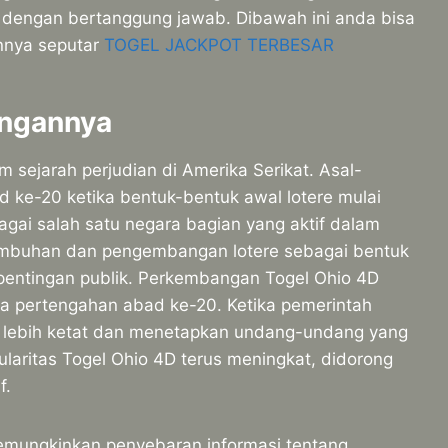
i dengan bertanggung jawab. Dibawah ini anda bisa
nnya seputar
TOGEL JACKPOT TERBESAR
angannya
 sejarah perjudian di Amerika Serikat. Asal-
d ke-20 ketika bentuk-bentuk awal lotere mulai
agai salah satu negara bagian yang aktif dalam
rtumbuhan dan pengembangan lotere sebagai bentuk
entingan publik. Perkembangan Togel Ohio 4D
ada pertengahan abad ke-20. Ketika pemerintah
n lebih ketat dan menetapkan undang-undang yang
ularitas Togel Ohio 4D terus meningkat, didorong
f.
emungkinkan penyebaran informasi tentang