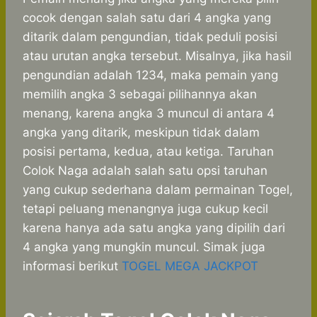
cocok dengan salah satu dari 4 angka yang
ditarik dalam pengundian, tidak peduli posisi
atau urutan angka tersebut. Misalnya, jika hasil
pengundian adalah 1234, maka pemain yang
memilih angka 3 sebagai pilihannya akan
menang, karena angka 3 muncul di antara 4
angka yang ditarik, meskipun tidak dalam
posisi pertama, kedua, atau ketiga. Taruhan
Colok Naga adalah salah satu opsi taruhan
yang cukup sederhana dalam permainan Togel,
tetapi peluang menangnya juga cukup kecil
karena hanya ada satu angka yang dipilih dari
4 angka yang mungkin muncul. Simak juga
informasi berikut
TOGEL MEGA JACKPOT