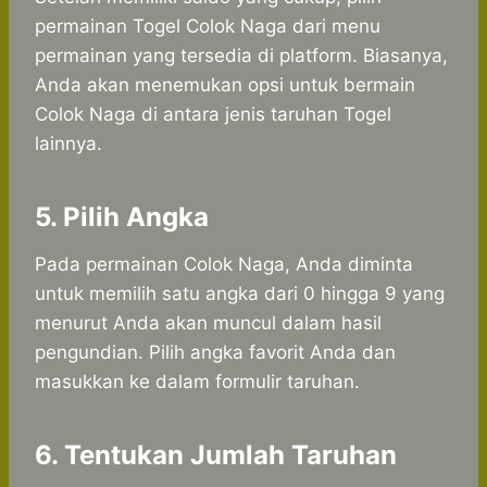
permainan Togel Colok Naga dari menu
permainan yang tersedia di platform. Biasanya,
Anda akan menemukan opsi untuk bermain
Colok Naga di antara jenis taruhan Togel
lainnya.
5. Pilih Angka
Pada permainan Colok Naga, Anda diminta
untuk memilih satu angka dari 0 hingga 9 yang
menurut Anda akan muncul dalam hasil
pengundian. Pilih angka favorit Anda dan
masukkan ke dalam formulir taruhan.
6. Tentukan Jumlah Taruhan