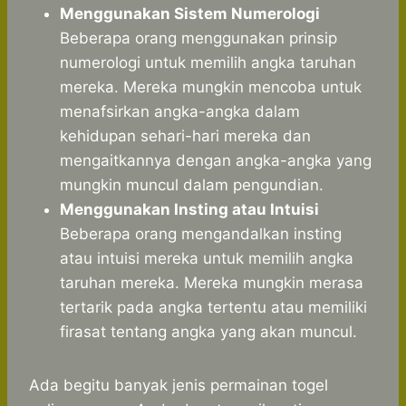
Menggunakan Sistem Numerologi
Beberapa orang menggunakan prinsip
numerologi untuk memilih angka taruhan
mereka. Mereka mungkin mencoba untuk
menafsirkan angka-angka dalam
kehidupan sehari-hari mereka dan
mengaitkannya dengan angka-angka yang
mungkin muncul dalam pengundian.
Menggunakan Insting atau Intuisi
Beberapa orang mengandalkan insting
atau intuisi mereka untuk memilih angka
taruhan mereka. Mereka mungkin merasa
tertarik pada angka tertentu atau memiliki
firasat tentang angka yang akan muncul.
Ada begitu banyak jenis permainan togel