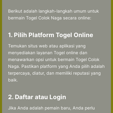
Berikut adalah langkah-langkah umum untuk
bermain Togel Colok Naga secara online:
1. Pilih Platform Togel Online
Temukan situs web atau aplikasi yang
menyediakan layanan Togel online dan
menawarkan opsi untuk bermain Togel Colok
Naga. Pastikan platform yang Anda pilih adalah
terpercaya, diatur, dan memiliki reputasi yang
baik.
2. Daftar atau Login
Jika Anda adalah pemain baru, Anda perlu