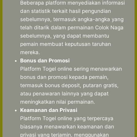
Beberapa platform menyediakan informasi
dan statistik terkait hasil pengundian
sebelumnya, termasuk angka-angka yang
telah ditarik dalam permainan Colok Naga
sebelumnya, yang dapat membantu
pemain membuat keputusan taruhan
mereka.
Bonus dan Promosi
Platform Togel online sering menawarkan
bonus dan promosi kepada pemain,
termasuk bonus deposit, putaran gratis,
atau penawaran lainnya yang dapat
meningkatkan nilai permainan.
Keamanan dan Privasi
Platform Togel online yang terpercaya
biasanya menawarkan keamanan dan
privasi yang terjamin, menggunakan