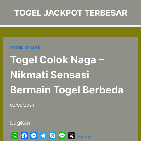
Skip
TOGEL JACKPOT TERBESAR
to
content
TOGEL ONLINE
Togel Colok Naga –
Nikmati Sensasi
Bermain Togel Berbeda
02/05/2024
bagikan
W
F
M
T
S
L
X
Share