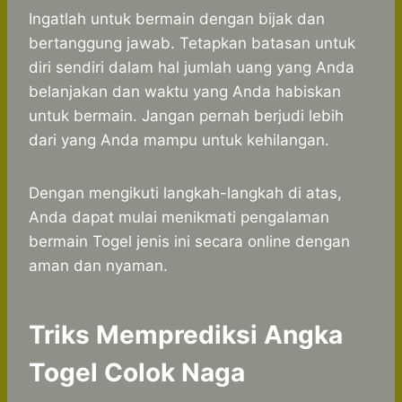
Ingatlah untuk bermain dengan bijak dan
bertanggung jawab. Tetapkan batasan untuk
diri sendiri dalam hal jumlah uang yang Anda
belanjakan dan waktu yang Anda habiskan
untuk bermain. Jangan pernah berjudi lebih
dari yang Anda mampu untuk kehilangan.
Dengan mengikuti langkah-langkah di atas,
Anda dapat mulai menikmati pengalaman
bermain Togel jenis ini secara online dengan
aman dan nyaman.
Triks Memprediksi Angka
Togel Colok Naga