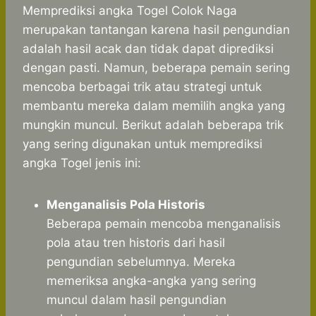
Memprediksi angka Togel Colok Naga
merupakan tantangan karena hasil pengundian
adalah hasil acak dan tidak dapat diprediksi
dengan pasti. Namun, beberapa pemain sering
mencoba berbagai trik atau strategi untuk
membantu mereka dalam memilih angka yang
mungkin muncul. Berikut adalah beberapa trik
yang sering digunakan untuk memprediksi
angka Togel jenis ini:
Menganalisis Pola Historis
Beberapa pemain mencoba menganalisis
pola atau tren historis dari hasil
pengundian sebelumnya. Mereka
memeriksa angka-angka yang sering
muncul dalam hasil pengundian