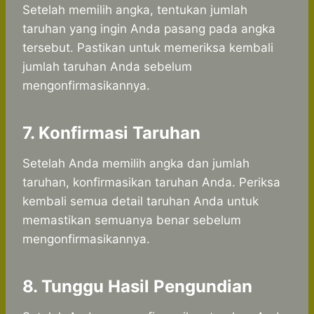
Setelah memilih angka, tentukan jumlah
taruhan yang ingin Anda pasang pada angka
tersebut. Pastikan untuk memeriksa kembali
jumlah taruhan Anda sebelum
mengonfirmasikannya.
7. Konfirmasi Taruhan
Setelah Anda memilih angka dan jumlah
taruhan, konfirmasikan taruhan Anda. Periksa
kembali semua detail taruhan Anda untuk
memastikan semuanya benar sebelum
mengonfirmasikannya.
8. Tunggu Hasil Pengundian