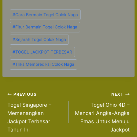
Post
#
Cara Bermain Togel Colok Naga
Tags:
#
Fitur Bermain Togel Colok Naga
#
Sejarah Togel Colok Naga
#
TOGEL JACKPOT TERBESAR
#
Triks Memprediksi Colok Naga
Post
PREVIOUS
NEXT
Togel Singapore –
Togel Ohio 4D –
navigation
Memenangkan
Mencari Angka-Angka
Jackpot Terbesar
Emas Untuk Menuju
Tahun Ini
Jackpot