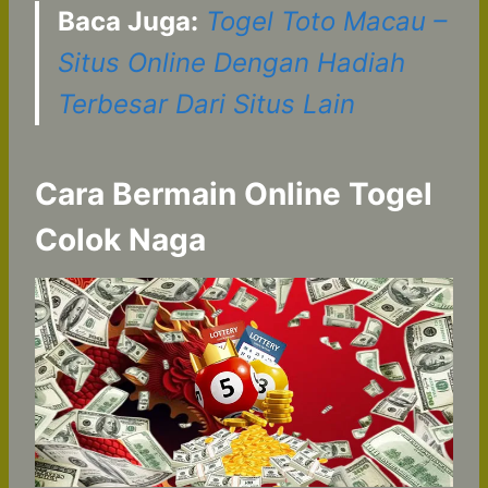
Baca Juga:
Togel Toto Macau –
Situs Online Dengan Hadiah
Terbesar Dari Situs Lain
Cara Bermain Online Togel
Colok Naga