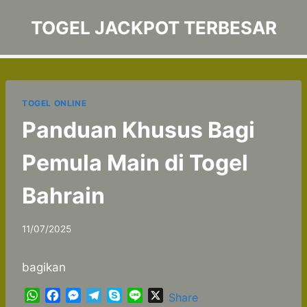
Skip
TOGEL JACKPOT TERBESAR
to
content
TOGEL ONLINE
Panduan Khusus Bagi
Pemula Main di Togel
Bahrain
11/07/2025
bagikan
W
F
M
T
S
L
X
Share