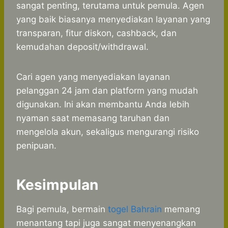
sangat penting, terutama untuk pemula. Agen
yang baik biasanya menyediakan layanan yang
transparan, fitur diskon, cashback, dan
kemudahan deposit/withdrawal.
Cari agen yang menyediakan layanan
pelanggan 24 jam dan platform yang mudah
digunakan. Ini akan membantu Anda lebih
nyaman saat memasang taruhan dan
mengelola akun, sekaligus mengurangi risiko
penipuan.
Kesimpulan
Bagi pemula, bermain
togel Bahrain
memang
menantang tapi juga sangat menyenangkan