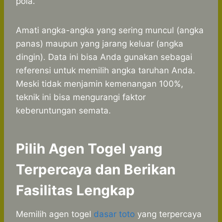
pola.
Amati angka-angka yang sering muncul (angka
panas) maupun yang jarang keluar (angka
dingin). Data ini bisa Anda gunakan sebagai
referensi untuk memilih angka taruhan Anda.
Meski tidak menjamin kemenangan 100%,
teknik ini bisa mengurangi faktor
keberuntungan semata.
Pilih Agen Togel yang
Terpercaya dan Berikan
Fasilitas Lengkap
Memilih agen togel
dasar toto
yang terpercaya