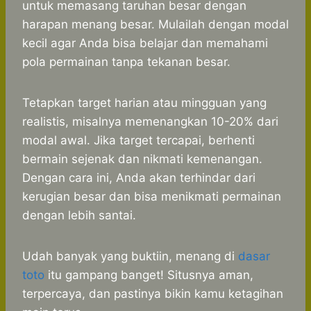
untuk memasang taruhan besar dengan
harapan menang besar. Mulailah dengan modal
kecil agar Anda bisa belajar dan memahami
pola permainan tanpa tekanan besar.
Tetapkan target harian atau mingguan yang
realistis, misalnya memenangkan 10-20% dari
modal awal. Jika target tercapai, berhenti
bermain sejenak dan nikmati kemenangan.
Dengan cara ini, Anda akan terhindar dari
kerugian besar dan bisa menikmati permainan
dengan lebih santai.
Udah banyak yang buktiin, menang di
dasar
toto
itu gampang banget! Situsnya aman,
terpercaya, dan pastinya bikin kamu ketagihan