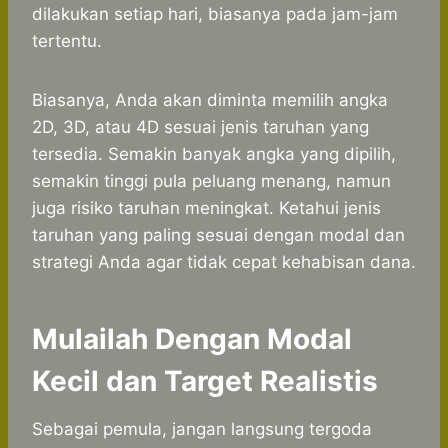
dilakukan setiap hari, biasanya pada jam-jam
tertentu.
Biasanya, Anda akan diminta memilih angka
2D, 3D, atau 4D sesuai jenis taruhan yang
tersedia. Semakin banyak angka yang dipilih,
semakin tinggi pula peluang menang, namun
juga risiko taruhan meningkat. Ketahui jenis
taruhan yang paling sesuai dengan modal dan
strategi Anda agar tidak cepat kehabisan dana.
Mulailah Dengan Modal
Kecil dan Target Realistis
Sebagai pemula, jangan langsung tergoda