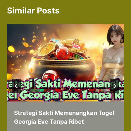
Similar Posts
Strategi Sakti Memenangkan Togel
Georgia Eve Tanpa Ribet