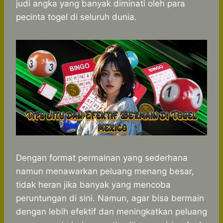
t
e
s
e
p
e
judi angka yang banyak diminati oleh para
s
b
e
g
e
pecinta togel di seluruh dunia.
A
o
n
r
p
o
g
a
p
k
e
m
r
Dengan format permainan yang sederhana
namun menawarkan peluang menang besar,
tidak heran jika banyak yang mencoba
peruntungan di sini. Namun, agar bisa bermain
dengan lebih efektif dan meningkatkan peluang