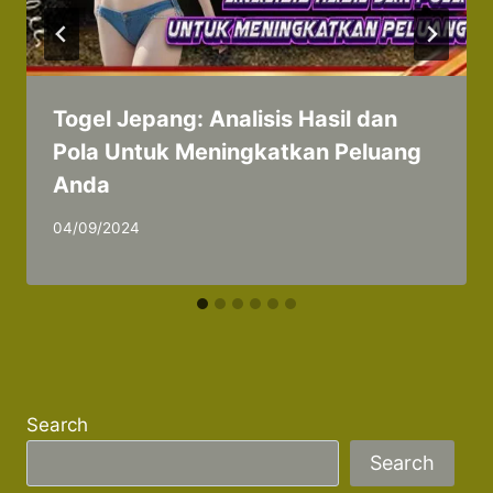
Togel Jepang: Analisis Hasil dan
Pola Untuk Meningkatkan Peluang
Anda
04/09/2024
Search
Search