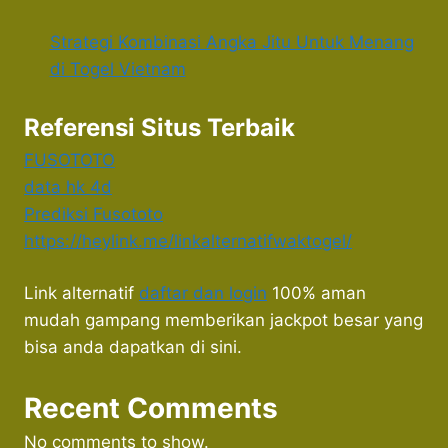
Strategi Kombinasi Angka Jitu Untuk Menang
di Togel Vietnam
Referensi Situs Terbaik
FUSOTOTO
data hk 4d
Prediksi Fusototo
https://heylink.me/linkalternatifwaktogel/
Link alternatif
daftar dan login
100% aman
mudah gampang memberikan jackpot besar yang
bisa anda dapatkan di sini.
Recent Comments
No comments to show.