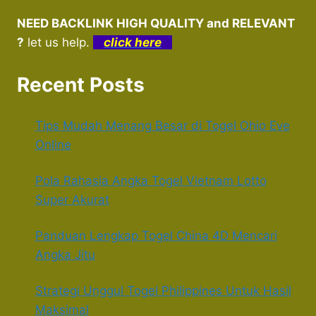
NEED BACKLINK HIGH QUALITY and RELEVANT
?
let us help.
click here
Recent Posts
Tips Mudah Menang Besar di Togel Ohio Eve
Online
Pola Rahasia Angka Togel Vietnam Lotto
Super Akurat
Panduan Lengkap Togel China 4D Mencari
Angka Jitu
Strategi Unggul Togel Philippines Untuk Hasil
Maksimal