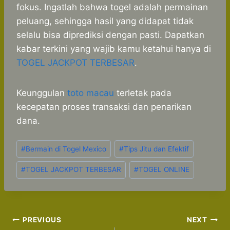
fokus. Ingatlah bahwa togel adalah permainan
peluang, sehingga hasil yang didapat tidak
selalu bisa diprediksi dengan pasti. Dapatkan
kabar terkini yang wajib kamu ketahui hanya di
TOGEL JACKPOT TERBESAR
.
Keunggulan
toto macau
terletak pada
kecepatan proses transaksi dan penarikan
dana.
Post
#
Bermain di Togel Mexico
#
Tips Jitu dan Efektif
Tags:
#
TOGEL JACKPOT TERBESAR
#
TOGEL ONLINE
Post
PREVIOUS
NEXT