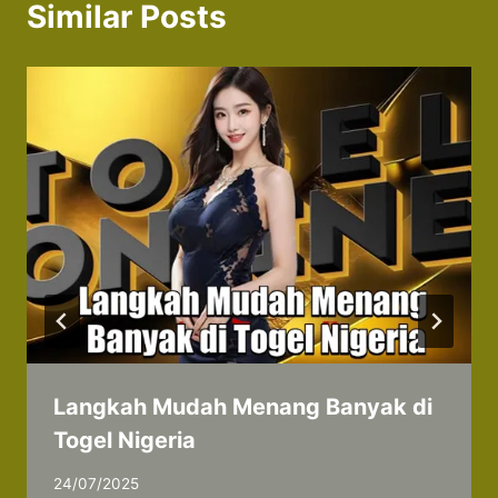
Similar Posts
Langkah Mudah Menang Banyak di
Togel Nigeria
24/07/2025