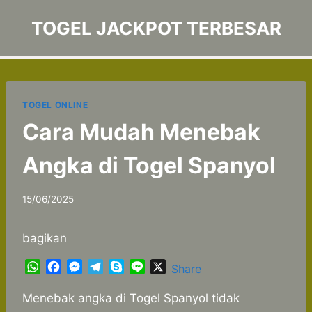
Skip
TOGEL JACKPOT TERBESAR
to
content
TOGEL ONLINE
Cara Mudah Menebak
Angka di Togel Spanyol
15/06/2025
bagikan
W
F
M
T
S
L
X
Share
h
a
e
e
k
i
a
c
s
l
y
n
Menebak angka di Togel Spanyol tidak