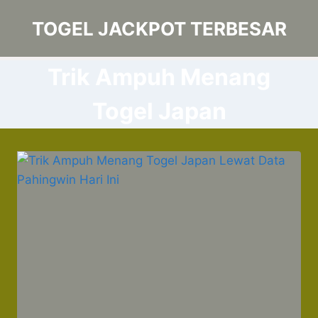
Skip
TOGEL JACKPOT TERBESAR
to
content
Trik Ampuh Menang
Togel Japan