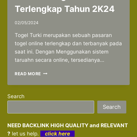
Terlengkap Tahun 2K24
02/05/2024
Togel Turki merupakan sebuah pasaran
togel online terlengkap dan terbanyak pada
saat ini. Dengan Menggunakan sistem
taruahn secara online, tersedianya…
TOGEL
READ MORE
TURKI
–
PUSAT
Search
PASARAN
TOGEL
Search
ONLINE
TERLENGKAP
TAHUN
NEED BACKLINK HIGH QUALITY and RELEVANT
2K24
?
let us help.
click here