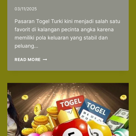
03/11/2025
Pasaran Togel Turki kini menjadi salah satu
favorit di kalangan pecinta angka karena
memiliki pola keluaran yang stabil dan
peluang…
STRATEGI
READ MORE
BERMAIN
AMAN
DI
TOGEL
TURKI
DENGAN
METODE
ANALISIS
DATA