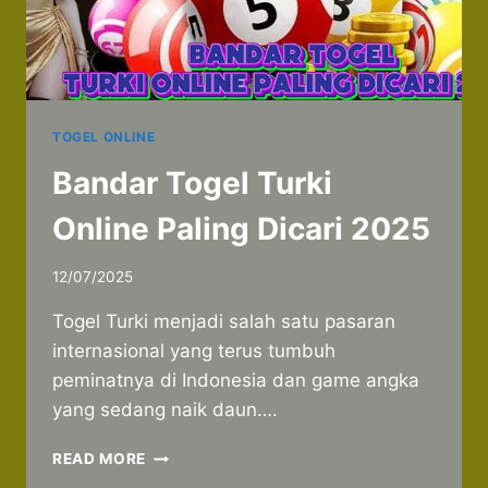
TOGEL ONLINE
Bandar Togel Turki
Online Paling Dicari 2025
12/07/2025
Togel Turki menjadi salah satu pasaran
internasional yang terus tumbuh
peminatnya di Indonesia dan game angka
yang sedang naik daun….
BANDAR
READ MORE
TOGEL