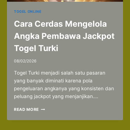
TOGEL ONLINE
Cara Cerdas Mengelola
Angka Pembawa Jackpot
Togel Turki
08/02/2026
Togel Turki menjadi salah satu pasaran
yang banyak diminati karena pola
pengeluaran angkanya yang konsisten dan
peluang jackpot yang menjanjikan….
CARA
READ MORE
CERDAS
MENGELOLA
ANGKA