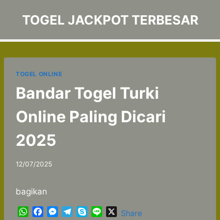
Skip
TOGEL JACKPOT TERBESAR
to
content
TOGEL ONLINE
Bandar Togel Turki
Online Paling Dicari
2025
12/07/2025
bagikan
W
F
M
T
S
L
X
Share