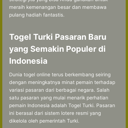
meraih kemenangan besar dan membawa
pulang hadiah fantastis.
Togel Turki Pasaran Baru
yang Semakin Populer di
Indonesia
Dunia togel online terus berkembang seiring
dengan meningkatnya minat pemain terhadap
variasi pasaran dari berbagai negara. Salah
satu pasaran yang mulai menarik perhatian
pemain Indonesia adalah Togel Turki. Pasaran
ini berasal dari sistem lotere resmi yang
dikelola oleh pemerintah Turki.