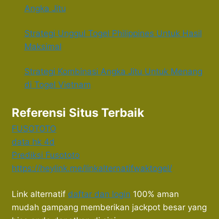
Angka Jitu
Strategi Unggul Togel Philippines Untuk Hasil
Maksimal
Strategi Kombinasi Angka Jitu Untuk Menang
di Togel Vietnam
Referensi Situs Terbaik
FUSOTOTO
data hk 4d
Prediksi Fusototo
https://heylink.me/linkalternatifwaktogel/
Link alternatif
daftar dan login
100% aman
mudah gampang memberikan jackpot besar yang