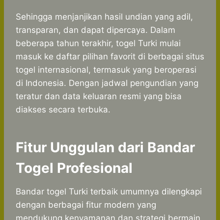
Sehingga menjanjikan hasil undian yang adil,
transparan, dan dapat dipercaya. Dalam
beberapa tahun terakhir, togel Turki mulai
masuk ke daftar pilihan favorit di berbagai situs
togel internasional, termasuk yang beroperasi
di Indonesia. Dengan jadwal pengundian yang
teratur dan data keluaran resmi yang bisa
diakses secara terbuka.
Fitur Unggulan dari Bandar
Togel Profesional
Bandar togel Turki terbaik umumnya dilengkapi
dengan berbagai fitur modern yang
mendukung kenyamanan dan strategi bermain.