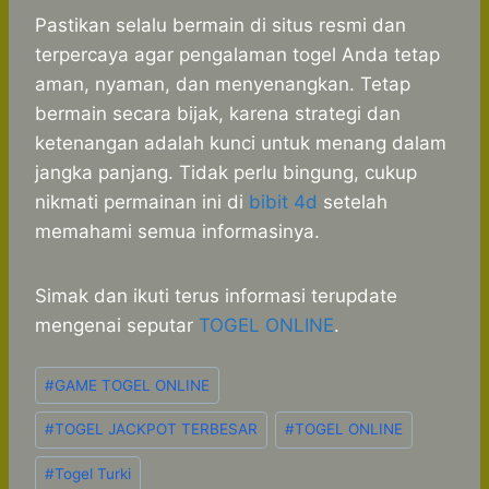
Pastikan selalu bermain di situs resmi dan
terpercaya agar pengalaman togel Anda tetap
aman, nyaman, dan menyenangkan. Tetap
bermain secara bijak, karena strategi dan
ketenangan adalah kunci untuk menang dalam
jangka panjang. Tidak perlu bingung, cukup
nikmati permainan ini di
bibit 4d
setelah
memahami semua informasinya.
Simak dan ikuti terus informasi terupdate
mengenai seputar
TOGEL ONLINE
.
Post
#
GAME TOGEL ONLINE
Tags:
#
TOGEL JACKPOT TERBESAR
#
TOGEL ONLINE
#
Togel Turki