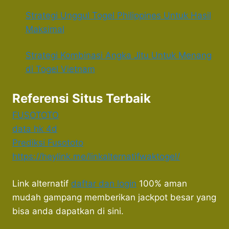
Strategi Unggul Togel Philippines Untuk Hasil
Maksimal
Strategi Kombinasi Angka Jitu Untuk Menang
di Togel Vietnam
Referensi Situs Terbaik
FUSOTOTO
data hk 4d
Prediksi Fusototo
https://heylink.me/linkalternatifwaktogel/
Link alternatif
daftar dan login
100% aman
mudah gampang memberikan jackpot besar yang
bisa anda dapatkan di sini.