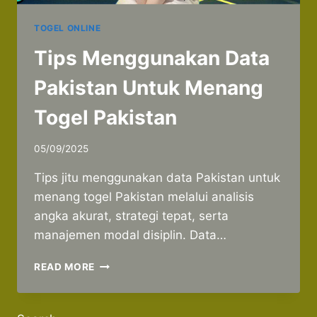
TOGEL ONLINE
Tips Menggunakan Data
Pakistan Untuk Menang
Togel Pakistan
05/09/2025
Tips jitu menggunakan data Pakistan untuk
menang togel Pakistan melalui analisis
angka akurat, strategi tepat, serta
manajemen modal disiplin. Data…
TIPS
READ MORE
MENGGUNAKAN
DATA
PAKISTAN