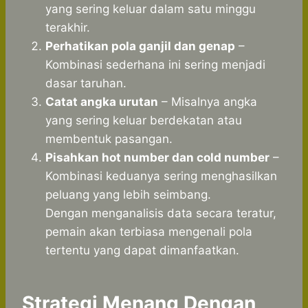
yang sering keluar dalam satu minggu
terakhir.
Perhatikan pola ganjil dan genap
–
Kombinasi sederhana ini sering menjadi
dasar taruhan.
Catat angka urutan
– Misalnya angka
yang sering keluar berdekatan atau
membentuk pasangan.
Pisahkan hot number dan cold number
–
Kombinasi keduanya sering menghasilkan
peluang yang lebih seimbang.
Dengan menganalisis data secara teratur,
pemain akan terbiasa mengenali pola
tertentu yang dapat dimanfaatkan.
Strategi Menang Dengan