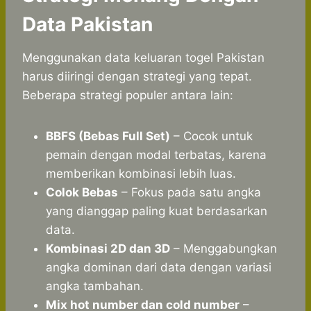
Data Pakistan
Menggunakan data keluaran togel Pakistan
harus diiringi dengan strategi yang tepat.
Beberapa strategi populer antara lain:
BBFS (Bebas Full Set)
– Cocok untuk
pemain dengan modal terbatas, karena
memberikan kombinasi lebih luas.
Colok Bebas
– Fokus pada satu angka
yang dianggap paling kuat berdasarkan
data.
Kombinasi 2D dan 3D
– Menggabungkan
angka dominan dari data dengan variasi
angka tambahan.
Mix hot number dan cold number
–