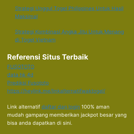
Strategi Unggul Togel Philippines Untuk Hasil
Maksimal
Strategi Kombinasi Angka Jitu Untuk Menang
di Togel Vietnam
Referensi Situs Terbaik
FUSOTOTO
data hk 4d
Prediksi Fusototo
https://heylink.me/linkalternatifwaktogel/
Link alternatif
daftar dan login
100% aman
mudah gampang memberikan jackpot besar yang
bisa anda dapatkan di sini.