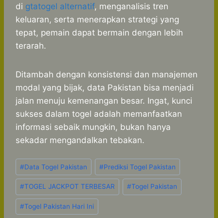
di
gtatogel alternatif
, menganalisis tren
keluaran, serta menerapkan strategi yang
tepat, pemain dapat bermain dengan lebih
terarah.
Ditambah dengan konsistensi dan manajemen
modal yang bijak, data Pakistan bisa menjadi
jalan menuju kemenangan besar. Ingat, kunci
sukses dalam togel adalah memanfaatkan
informasi sebaik mungkin, bukan hanya
sekadar mengandalkan tebakan.
Post
#
Data Togel Pakistan
#
Prediksi Togel Pakistan
Tags:
#
TOGEL JACKPOT TERBESAR
#
Togel Pakistan
#
Togel Pakistan Hari Ini