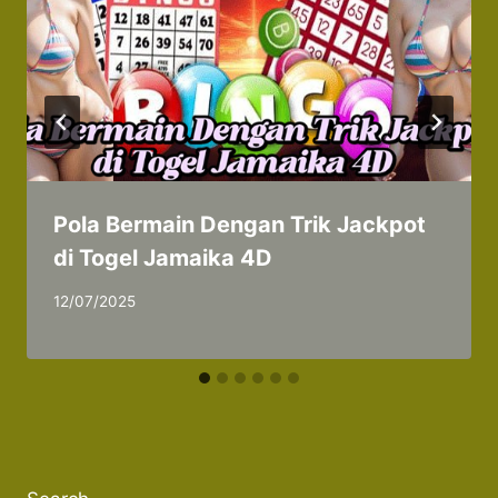
Pola Bermain Dengan Trik Jackpot
di Togel Jamaika 4D
12/07/2025