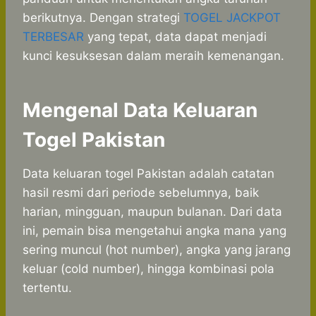
berikutnya. Dengan strategi
TOGEL JACKPOT
TERBESAR
yang tepat, data dapat menjadi
kunci kesuksesan dalam meraih kemenangan.
Mengenal Data Keluaran
Togel Pakistan
Data keluaran togel Pakistan adalah catatan
hasil resmi dari periode sebelumnya, baik
harian, mingguan, maupun bulanan. Dari data
ini, pemain bisa mengetahui angka mana yang
sering muncul (hot number), angka yang jarang
keluar (cold number), hingga kombinasi pola
tertentu.