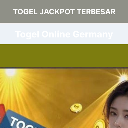
TOGEL JACKPOT TERBESAR
Togel Online Germany