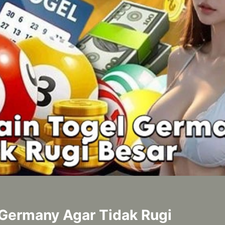
Germany Agar Tidak Rugi