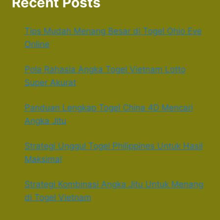
Recent Posts
Tips Mudah Menang Besar di Togel Ohio Eve
Online
Pola Rahasia Angka Togel Vietnam Lotto
Super Akurat
Panduan Lengkap Togel China 4D Mencari
Angka Jitu
Strategi Unggul Togel Philippines Untuk Hasil
Maksimal
Strategi Kombinasi Angka Jitu Untuk Menang
di Togel Vietnam