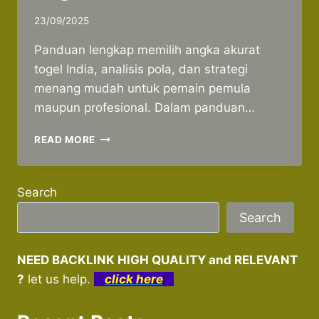
23/09/2025
Panduan lengkap memilih angka akurat
togel India, analisis pola, dan strategi
menang mudah untuk pemain pemula
maupun profesional. Dalam panduan…
PANDUAN
READ MORE
LENGKAP
MEMILIH
ANGKA
Search
AKURAT
DI
Search
TOGEL
INDIA
NEED BACKLINK HIGH QUALITY and RELEVANT
?
let us help.
click here