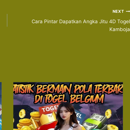
NEXT
Cara Pintar Dapatkan Angka Jitu 4D Togel
Kamboja