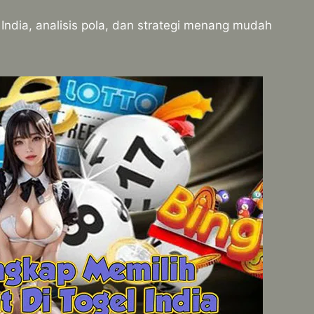
India, analisis pola, dan strategi menang mudah