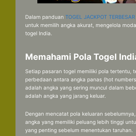
Dalam panduan
TOGEL JACKPOT TERBESAR
untuk memilih angka akurat, mengelola mod
togel India.
Memahami Pola Togel Indi
Setiap pasaran togel memiliki pola tertentu,
perbedaan antara angka panas (hot numbers
adalah angka yang sering muncul dalam bebe
adalah angka yang jarang keluar.
Dengan mencatat pola keluaran sebelumnya,
angka yang memiliki peluang lebih tinggi unt
yang penting sebelum menentukan taruhan.