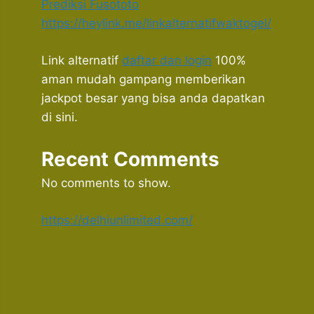
Prediksi Fusototo
https://heylink.me/linkalternatifwaktogel/
Link alternatif
daftar dan login
100%
aman mudah gampang memberikan
jackpot besar yang bisa anda dapatkan
di sini.
Recent Comments
No comments to show.
https://delhiunlimited.com/