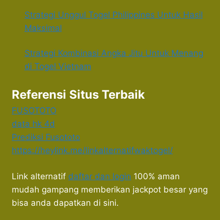
Strategi Unggul Togel Philippines Untuk Hasil
Maksimal
Strategi Kombinasi Angka Jitu Untuk Menang
di Togel Vietnam
Referensi Situs Terbaik
FUSOTOTO
data hk 4d
Prediksi Fusototo
https://heylink.me/linkalternatifwaktogel/
Link alternatif
daftar dan login
100% aman
mudah gampang memberikan jackpot besar yang
bisa anda dapatkan di sini.