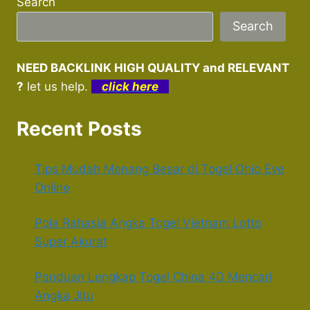
Search
5D
AGAR
Search
CUAN
TERUS
MENERUS
NEED BACKLINK HIGH QUALITY and RELEVANT
?
let us help.
click here
Recent Posts
Tips Mudah Menang Besar di Togel Ohio Eve
Online
Pola Rahasia Angka Togel Vietnam Lotto
Super Akurat
Panduan Lengkap Togel China 4D Mencari
Angka Jitu