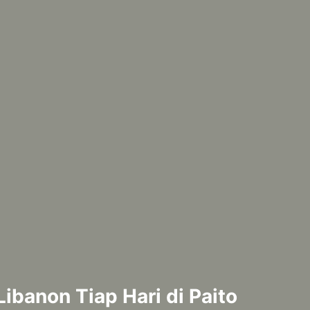
Libanon Tiap Hari di Paito