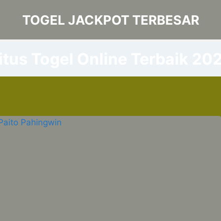
TOGEL JACKPOT TERBESAR
itus Togel Online Terbaik 20