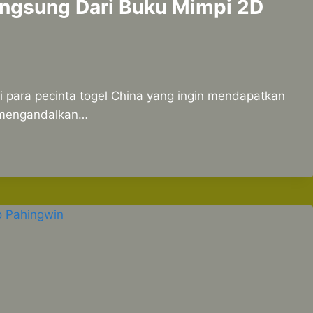
angsung Dari Buku Mimpi 2D
para pecinta togel China yang ingin mendapatkan
n mengandalkan…