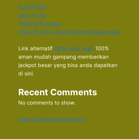
FUSOTOTO
data hk 4d
Prediksi Fusototo
https://heylink.me/linkalternatifwaktogel/
Link alternatif
daftar dan login
100%
aman mudah gampang memberikan
jackpot besar yang bisa anda dapatkan
di sini.
Recent Comments
No comments to show.
https://delhiunlimited.com/