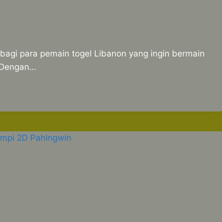
bagi para pemain togel Libanon yang ingin bermain
. Dengan…