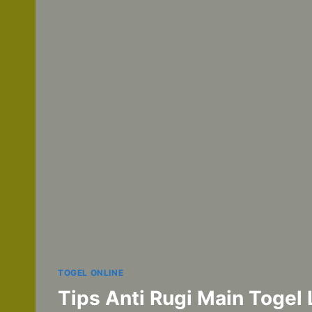
TOGEL ONLINE
Tips Anti Rugi Main Togel 