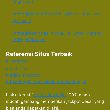
Angka Jitu
Strategi Unggul Togel Philippines Untuk Hasil
Maksimal
Strategi Kombinasi Angka Jitu Untuk Menang
di Togel Vietnam
Referensi Situs Terbaik
FUSOTOTO
data hk 4d
Prediksi Fusototo
https://heylink.me/linkalternatifwaktogel/
Link alternatif
daftar dan login
100% aman
mudah gampang memberikan jackpot besar yang
bisa anda dapatkan di sini.