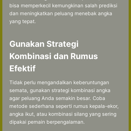
bisa memperkecil kemungkinan salah prediksi
dan meningkatkan peluang menebak angka
yang tepat.
Gunakan Strategi
Kombinasi dan Rumus
Efektif
Tidak perlu mengandalkan keberuntungan
semata, gunakan strategi kombinasi angka
agar peluang Anda semakin besar. Coba
metode sederhana seperti rumus kepala-ekor,
angka ikut, atau kombinasi silang yang sering
dipakai pemain berpengalaman.