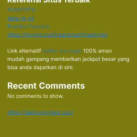
FUSOTOTO
data hk 4d
Prediksi Fusototo
https://heylink.me/linkalternatifwaktogel/
Link alternatif
daftar dan login
100% aman
mudah gampang memberikan jackpot besar yang
bisa anda dapatkan di sini.
Recent Comments
No comments to show.
https://delhiunlimited.com/