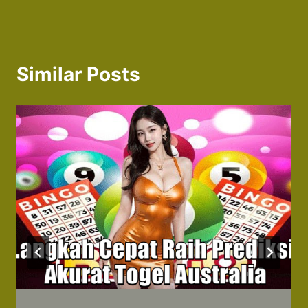
Similar Posts