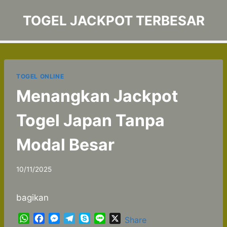
Skip
TOGEL JACKPOT TERBESAR
to
content
TOGEL ONLINE
Menangkan Jackpot
Togel Japan Tanpa
Modal Besar
10/11/2025
bagikan
W
F
M
T
S
L
X
Share