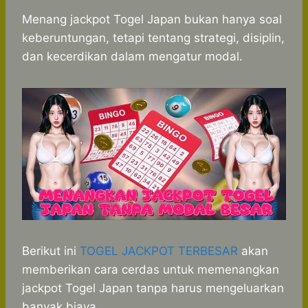
h
a
e
e
k
i
a
c
s
l
y
n
Menang jackpot Togel Japan bukan hanya soal
t
e
s
e
p
e
keberuntungan, tetapi tentang strategi, disiplin,
s
b
e
g
e
dan kecerdikan dalam mengatur modal.
A
o
n
r
p
o
g
a
p
k
e
m
r
Berikut ini
TOGEL JACKPOT TERBESAR
akan
memberikan cara cerdas untuk memenangkan
jackpot Togel Japan tanpa harus mengeluarkan
banyak biaya.