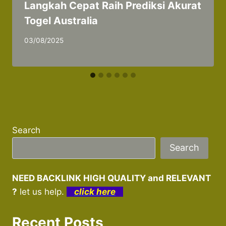
Langkah Cepat Raih Prediksi Akurat
Togel Australia
03/08/2025
Search
Search
NEED BACKLINK HIGH QUALITY and RELEVANT
?
let us help.
click here
Recent Posts