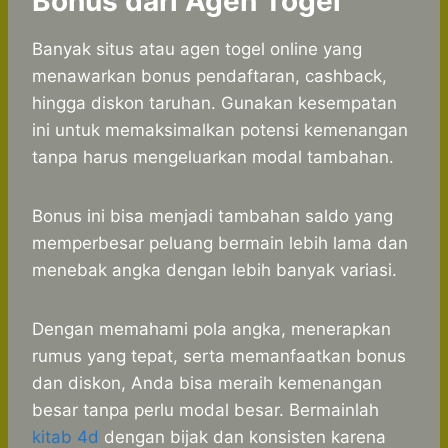
Bonus dari Agen Togel
Banyak situs atau agen togel online yang
menawarkan bonus pendaftaran, cashback,
hingga diskon taruhan. Gunakan kesempatan
ini untuk memaksimalkan potensi kemenangan
tanpa harus mengeluarkan modal tambahan.
Bonus ini bisa menjadi tambahan saldo yang
memperbesar peluang bermain lebih lama dan
menebak angka dengan lebih banyak variasi.
Dengan memahami pola angka, menerapkan
rumus yang tepat, serta memanfaatkan bonus
dan diskon, Anda bisa meraih kemenangan
besar tanpa perlu modal besar. Bermainlah
kitab 4d
dengan bijak dan konsisten karena