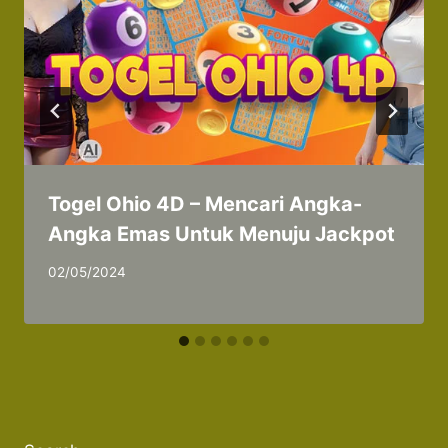
Togel Ohio 4D – Mencari Angka-
Angka Emas Untuk Menuju Jackpot
02/05/2024