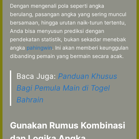
Dengan mengenali pola seperti angka
berulang, pasangan angka yang sering muncul
bersamaan, hingga urutan naik-turun tertentu,
Anda bisa menyusun prediksi dengan
pendekatan statistik, bukan sekadar menebak
angka
pahingwin
. Ini akan memberi keunggulan
dibanding pemain yang bermain secara acak.
Baca Juga:
Panduan Khusus
Bagi Pemula Main di Togel
Bahrain
Gunakan Rumus Kombinasi
dan Logika Angka