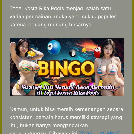
h
a
e
e
k
i
a
c
s
l
y
n
Togel Kosta Rika Pools menjadi salah satu
t
e
s
e
p
e
varian permainan angka yang cukup populer
s
b
e
g
e
karena peluang menang besarnya.
A
o
n
r
p
o
g
a
p
k
e
m
r
Namun, untuk bisa meraih kemenangan secara
konsisten, pemain harus memiliki strategi yang
jitu, bukan hanya mengandalkan
keberuntungan. Dibawah ini
TOGEL JACKPOT