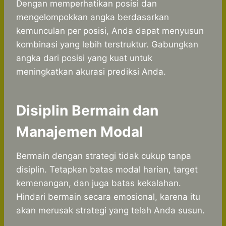
Dengan memperhatikan posisi dan
mengelompokkan angka berdasarkan
kemunculan per posisi, Anda dapat menyusun
kombinasi yang lebih terstruktur. Gabungkan
angka dari posisi yang kuat untuk
meningkatkan akurasi prediksi Anda.
Disiplin Bermain dan
Manajemen Modal
Bermain dengan strategi tidak cukup tanpa
disiplin. Tetapkan batas modal harian, target
kemenangan, dan juga batas kekalahan.
Hindari bermain secara emosional, karena itu
akan merusak strategi yang telah Anda susun.