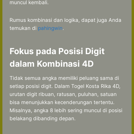
muncul kembali.
Rumus kombinasi dan logika, dapat juga Anda
temukan di
pahingwin
.
Fokus pada Posisi Digit
dalam Kombinasi 4D
Tidak semua angka memiliki peluang sama di
setiap posisi digit. Dalam Togel Kosta Rika 4D,
urutan digit ribuan, ratusan, puluhan, satuan
bisa menunjukkan kecenderungan tertentu.
Misalnya, angka 8 lebih sering muncul di posisi
belakang dibanding depan.