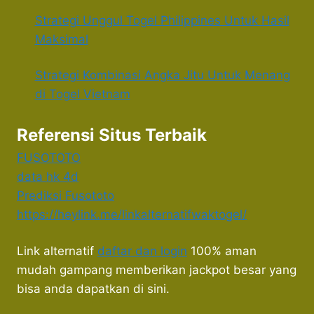
Strategi Unggul Togel Philippines Untuk Hasil
Maksimal
Strategi Kombinasi Angka Jitu Untuk Menang
di Togel Vietnam
Referensi Situs Terbaik
FUSOTOTO
data hk 4d
Prediksi Fusototo
https://heylink.me/linkalternatifwaktogel/
Link alternatif
daftar dan login
100% aman
mudah gampang memberikan jackpot besar yang
bisa anda dapatkan di sini.