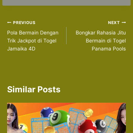
Post
PREVIOUS
NEXT
Pola Bermain Dengan
Bongkar Rahasia Jitu
navigation
Trik Jackpot di Togel
Bermain di Togel
Jamaika 4D
Panama Pools
Similar Posts