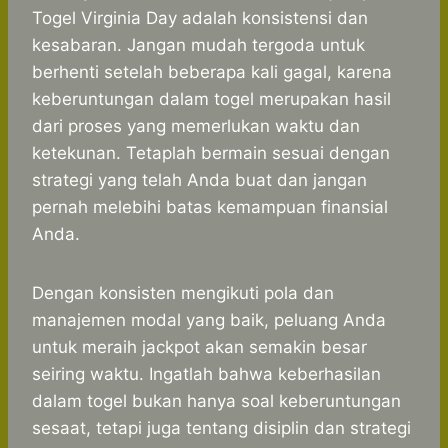
Togel Virginia Day adalah konsistensi dan
kesabaran. Jangan mudah tergoda untuk
berhenti setelah beberapa kali gagal, karena
keberuntungan dalam togel merupakan hasil
dari proses yang memerlukan waktu dan
ketekunan. Tetaplah bermain sesuai dengan
strategi yang telah Anda buat dan jangan
pernah melebihi batas kemampuan finansial
Anda.
Dengan konsisten mengikuti pola dan
manajemen modal yang baik, peluang Anda
untuk meraih jackpot akan semakin besar
seiring waktu. Ingatlah bahwa keberhasilan
dalam togel bukan hanya soal keberuntungan
sesaat, tetapi juga tentang disiplin dan strategi