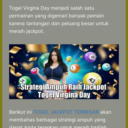
h
a
e
e
k
i
a
c
s
l
y
n
Togel Virgina Day menjadi salah satu
t
e
s
e
p
e
permainan yang digemari banyak pemain
s
b
e
g
e
karena tantangan dan peluang besar untuk
A
o
n
r
meraih jackpot.
p
o
g
a
p
k
e
m
r
Berikut ini
TOGEL JACKPOT TERBESAR
akan
membahas berbagai strategi ampuh yang
dapat Anda terapkan untuk meraih hadiah