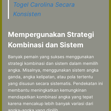
Togel Carolina Secara
Konsisten
Mempergunakan Strategi
Kombinasi dan Sistem
Banyak pemain yang sukses menggunakan
strategi kombinasi dan sistem dalam memilih
angka. Misalnya, menggunakan sistem angka
ganda, angka kelipatan, atau pola tertentu
yang disusun secara sistematis. Pendekatan ini
membantu meningkatkan kemungkinan
mendapatkan kombinasi angka yang tepat
karena mencakup lebih banyak variasi dari
angka-angka yang dipilih.