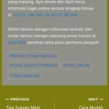
yang matang. Ayo simak dan ikuti terus
informasi togel online secara lengkap hanya
di
TOGEL ONLINE JACKPOT BESAR
.
Akhiri harimu dengan informasi terbaik dan
mulai harimu dengan peluang emas hanya di
daily 808
sahabat setia para pemburu jackpot!
Post
#
Bermain di Togel Virgina Day
Tags:
#
TOGEL JACKPOT TERBESAR
#
TOGEL ONLINE
#
Togel Virgina Day
Post
PREVIOUS
NEXT
Tips Sukses Main
Cara Mudah