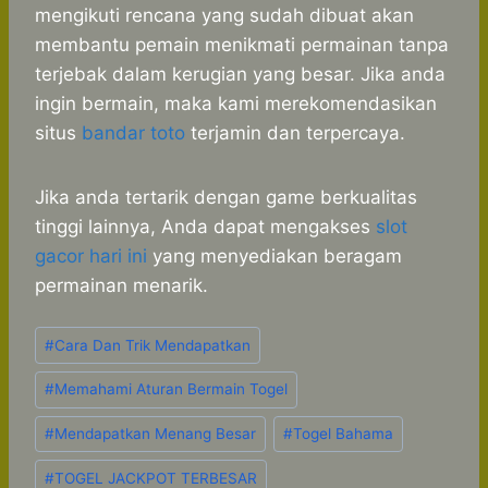
mengikuti rencana yang sudah dibuat akan
membantu pemain menikmati permainan tanpa
terjebak dalam kerugian yang besar. Jika anda
ingin bermain, maka kami merekomendasikan
situs
bandar toto
terjamin dan terpercaya.
Jika anda tertarik dengan game berkualitas
tinggi lainnya, Anda dapat mengakses
slot
gacor hari ini
yang menyediakan beragam
permainan menarik.
Post
#
Cara Dan Trik Mendapatkan
Tags:
#
Memahami Aturan Bermain Togel
#
Mendapatkan Menang Besar
#
Togel Bahama
#
TOGEL JACKPOT TERBESAR