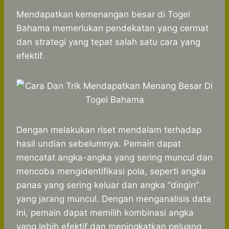
h
a
e
e
k
i
a
c
s
l
y
n
Mendapatkan kemenangan besar di Togel
t
e
s
e
p
e
Bahama memerlukan pendekatan yang cermat
s
b
e
g
e
dan strategi yang tepat salah satu cara yang
A
o
n
r
efektif.
p
o
g
a
p
k
e
m
r
Dengan melakukan riset mendalam terhadap
hasil undian sebelumnya. Pemain dapat
mencatat angka-angka yang sering muncul dan
mencoba mengidentifikasi pola, seperti angka
panas yang sering keluar dan angka “dingin”
yang jarang muncul. Dengan menganalisis data
ini, pemain dapat memilih kombinasi angka
yang lebih efektif dan meningkatkan peluang