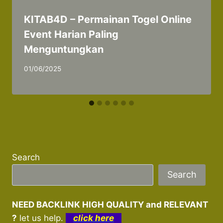
KITAB4D – Permainan Togel Online
Event Harian Paling
Menguntungkan
01/06/2025
Search
Search
NEED BACKLINK HIGH QUALITY and RELEVANT
?
let us help.
click here