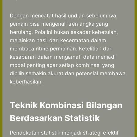
Dengan mencatat hasil undian sebelumnya,
pemain bisa mengenali tren angka yang
berulang. Pola ini bukan sekadar kebetulan,
melainkan hasil dari kecermatan dalam
membaca ritme permainan. Ketelitian dan
kesabaran dalam mengamati data menjadi
modal penting agar setiap kombinasi yang
dipilih semakin akurat dan potensial membawa
keberhasilan.
Teknik Kombinasi Bilangan
Berdasarkan Statistik
Pendekatan statistik menjadi strategi efektif