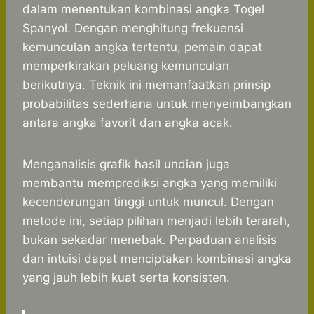
dalam menentukan kombinasi angka Togel
Spanyol. Dengan menghitung frekuensi
kemunculan angka tertentu, pemain dapat
memperkirakan peluang kemunculan
berikutnya. Teknik ini memanfaatkan prinsip
probabilitas sederhana untuk menyeimbangkan
antara angka favorit dan angka acak.
Menganalisis grafik hasil undian juga
membantu memprediksi angka yang memiliki
kecenderungan tinggi untuk muncul. Dengan
metode ini, setiap pilihan menjadi lebih terarah,
bukan sekadar menebak. Perpaduan analisis
dan intuisi dapat menciptakan kombinasi angka
yang jauh lebih kuat serta konsisten.