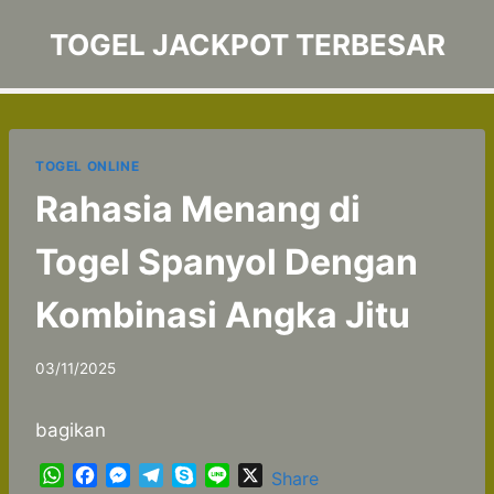
Skip
TOGEL JACKPOT TERBESAR
to
content
TOGEL ONLINE
Rahasia Menang di
Togel Spanyol Dengan
Kombinasi Angka Jitu
03/11/2025
bagikan
W
F
M
T
S
L
X
Share